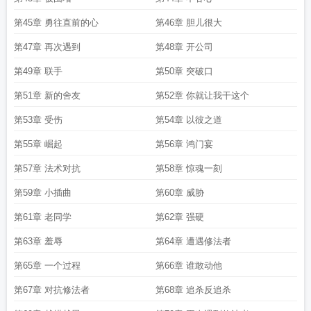
第45章 勇往直前的心
第46章 胆儿很大
第47章 再次遇到
第48章 开公司
第49章 联手
第50章 突破口
第51章 新的舍友
第52章 你就让我干这个
第53章 受伤
第54章 以彼之道
第55章 崛起
第56章 鸿门宴
第57章 法术对抗
第58章 惊魂一刻
第59章 小插曲
第60章 威胁
第61章 老同学
第62章 强硬
第63章 羞辱
第64章 遭遇修法者
第65章 一个过程
第66章 谁敢动他
第67章 对抗修法者
第68章 追杀反追杀