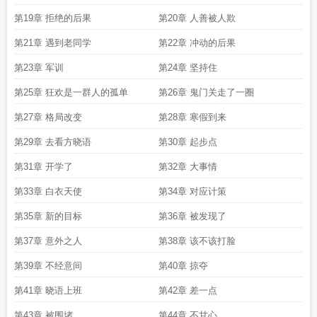
第19章 拒绝的后果
第20章 人善被人欺
第21章 遇到老同学
第22章 冲动的后果
第23章 军训
第24章 坚持住
第25章 狂欢是一群人的孤单
第26章 鬼门关走了一圈
第27章 格局改变
第28章 寒假到来
第29章 去看方晓语
第30章 起步点
第31章 开学了
第32章 大事情
第33章 白衣天使
第34章 对应计策
第35章 新的目标
第36章 被发现了
第37章 意外之人
第38章 该不该打脸
第39章 不经意间
第40章 掠夺
第41章 晓语上班
第42章 差一点
第43章 被围堵
第44章 不甘心