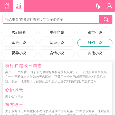
玄幻修真
重生穿越
都市小说
军史小说
网游小说
科幻小说
灵异小说
言情小说
其他小说
横行在超级三国志
吴凡，一个酷爱三国志系列单机游戏的骨灰级玩家。在一个月黑风高的夜晚，
在一个不断弹出大波妹的无名网站，下载了一个名为超级三国志X的单机游
戏。然后，他穿越了，穿越到这个超级三国志X的游戏世界里谈笑间，...
心怡风云
关于心怡风云...
东方球王
关于东方球王网络竞技小说写手穿越成中国足坛第一方仲永东方辰。他站在巨