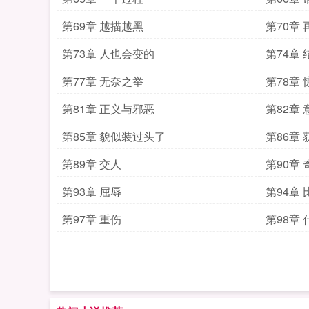
第69章 越描越黑
第70章
第73章 人也会变的
第74章
第77章 无奈之举
第78章
第81章 正义与邪恶
第82章
第85章 貌似装过头了
第86章 
第89章 交人
第90章 
第93章 屈辱
第94章
第97章 重伤
第98章