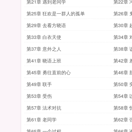
第21章 遇到老同学
第22章
第25章 狂欢是一群人的孤单
第26章
第29章 去看方晓语
第30章
第33章 白衣天使
第34章
第37章 意外之人
第38章
第41章 晓语上班
第42章
第45章 勇往直前的心
第46章
第49章 联手
第50章
第53章 受伤
第54章
第57章 法术对抗
第58章
第61章 老同学
第62章 
第65章 一个过程
第66章