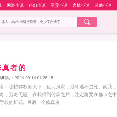
说
网游小说
科幻小说
灵异小说
言情小说
其他小说
修真者的
时间：2024-09-14 01:25:15
者：哪怕你权倾天下，亿万身家，最终逃不过死。而我，
寿，万寿无疆！在我得到传承之后，注定将要在都市之中
个目标，要把整个学校的班花.. 最后一个修真者