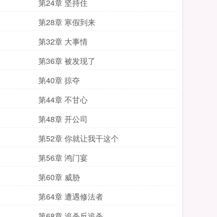
第24章 坚持住
第28章 寒假到来
第32章 大事情
第36章 被发现了
第40章 掠夺
第44章 不甘心
第48章 开公司
第52章 你就让我干这个
第56章 鸿门宴
第60章 威胁
第64章 遭遇修法者
第68章 追杀反追杀