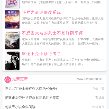
她的全世界，她的眼里除了他什么都看不到。重生后，韩绍棋...
斗罗之命运修改系统
因病去世的孤儿夏天灵机缘巧合绑定了命运修改系统，改变人物
命运就可以获得命运之力向系统许愿。夏天灵看来我有必要...
不想当大名的武士不是好阴阳师
尼赫卡里地区，金字塔中的亡灵再次苏醒。旧世界中，人类与矮
人正饱受绿皮和野兽人的袭击。新世界里，曾经同为一族的...
谁还不是个修行者了
穿越到了一个玄幻世界，然而具备先进思想的修行者们刚刚以一
场旷日持久的战争结束了早已步入黄昏的旧修行...
最新更新
www.33yanqing.com
陈长安宁婷玉葬神棺大结局+(番外)
浮生一诺
老婆跑后带娃逆袭崛起高武世界泰南
西戌辰
楚凌天小说全集阅读
惊蛰落月