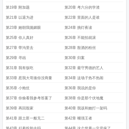
第19章 附加题
第20章 考六分的学渣
第21章 以退为进
第22章 里面的人是谁
第23章 她朝我抛媚眼
第24章 挑灯夜读
第25章 你人真好
第26章 不能拍就滚
第27章 带沟里去
第28章 殷酒的粉丝
第29章 寻凶
第30章 归案
第31章 我有饭吃
第32章 最守男德的艺人
第33章 惹我大哥揍你没商量
第34章 这场子热不热闹
第35章 小炮仗
第36章 我说的是你
第37章 你偷看我参考答案了
第38章 你是那个伏地魔
第39章 再回殷家
第40章 我该和她打一架吗
第41章 跟土匪一般无二
第42章 嘴强王者
第43章 赶着投胎去吗
第44章 这个世界一定是疯了