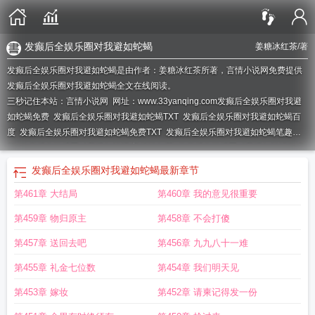
发癫后全娱乐圈对我避如蛇蝎
姜糖冰红茶
/著
发癫后全娱乐圈对我避如蛇蝎是由作者：姜糖冰红茶所著，言情小说网免费提供
发癫后全娱乐圈对我避如蛇蝎全文在线阅读。
三秒记住本站：言情小说网 网址：www.33yanqing.com
发癫后全娱乐圈对我避
如蛇蝎免费
发癫后全娱乐圈对我避如蛇蝎TXT
发癫后全娱乐圈对我避如蛇蝎百
度
发癫后全娱乐圈对我避如蛇蝎免费TXT
发癫后全娱乐圈对我避如蛇蝎笔趣
阁
发癫后全娱乐圈对我避如蛇蝎 姜糖冰红茶
发癫后全娱乐圈对我避如蛇蝎TXT
全文在线
发癫后全娱乐圈对我避如蛇蝎TXT全文
发癫后全娱乐圈对我避如蛇蝎
最新章节
第461章 大结局
第460章 我的意见很重要
第459章 物归原主
第458章 不会打傻
第457章 送回去吧
第456章 九九八十一难
第455章 礼金七位数
第454章 我们明天见
第453章 嫁妆
第452章 请柬记得发一份