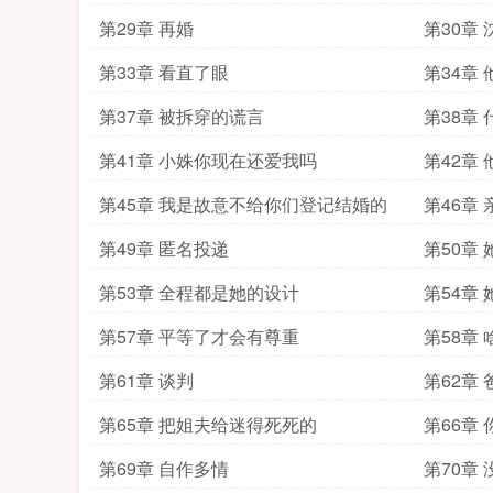
第29章 再婚
第30章
第33章 看直了眼
第34章
第37章 被拆穿的谎言
第38章
了
第41章 小姝你现在还爱我吗
第42章
第45章 我是故意不给你们登记结婚的
第46章
第49章 匿名投递
第50章
第53章 全程都是她的设计
第54章
第57章 平等了才会有尊重
第58章
第61章 谈判
第62章
第65章 把姐夫给迷得死死的
第66章
第69章 自作多情
第70章