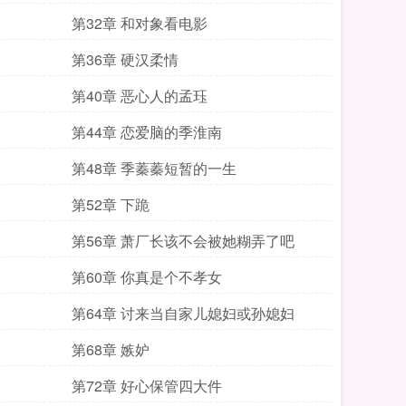
第32章 和对象看电影
第36章 硬汉柔情
第40章 恶心人的孟珏
第44章 恋爱脑的季淮南
第48章 季蓁蓁短暂的一生
第52章 下跪
第56章 萧厂长该不会被她糊弄了吧
第60章 你真是个不孝女
第64章 讨来当自家儿媳妇或孙媳妇
第68章 嫉妒
第72章 好心保管四大件