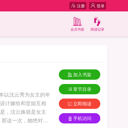
注册
登录
会员书架
阅读记录
加入书架
章节目录
一本以沈云秀为女主的年
设计嫁给和堂姐互相
立即阅读
是，沈云姝就是女主
手机访问
，那这一次，她绝对不