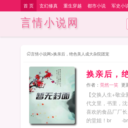
首 页
玄幻修真
重生穿越
都市小说
军史小
言情小说网
言情小说网
>
换亲后，绝色美人成大杂院团宠
换亲后，
作者：
莞然一笑
更新
【交换人生+敬业
代文里，书里，沈
喜欢的食品厂厂长
的堂姐！br -