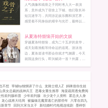
人气偶像和戏骨之子同时考入大一表演
系，意外成为了宿舍上下铺。他们取长补
短沉迷学习，共同涉足娱乐圈和演艺界，
感受着不同身份的艰辛与光芒，最终以实
力与汗水证明了一切，再现了父辈的辉煌
荣耀。本文文笔清...
从夏洛特烦恼开始的文娱
穿越夏洛特烦恼，成为二十五岁的袁华，
成天划着渔船等待命运的追尾。游泳池
边，夏洛道读书那会你就才气侧露，今天
就我这身行头，即兴赋诗一首？外露，外
露，我的诗都是有批判性的。没事，随便
说几句。飒爽英姿雄鸡装，飞上枝头盖凤
凰夏洛我打算投一个杂志社，你当主编！
袁华洛哥，我想开一家电影投资公司。如
也不想
宰辅by独惆讲了什么
龙骑士猎人Z
妈咪借你生娃
果您喜欢从夏洛特烦恼开始的文娱，别忘
山美女总裁的战神兵王
恶毒女重生推荐
海棠疏雨透免费阅
记分享给朋友...
女性前列腺科普
少年前列腺
冷少龙个人资料
霍总夫人身
龙心战将大结局
被骗缅北魔窟逃亡的那些年
六零在四九
最新章节
回到大宋当太子
新结婚时代电视连续剧
墨梓忻