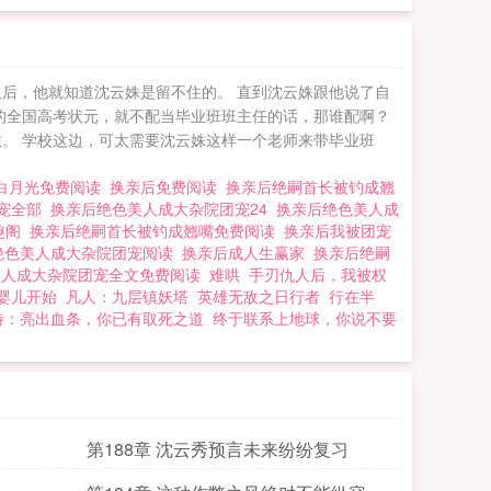
上，季母就死了，大
和一个回城的知青跑
的堂姐沈云姝，如今
取后，他就知道沈云姝是留不住的。 直到沈云姝跟他说了自
一切。首先就从换亲
的全国高考状元，就不配当毕业班班主任的话，那谁配啊？
什么后面的发展和她
。 学校这边，可太需要沈云姝这样一个老师来带毕业班
淮南带孩子？br 为
白月光免费阅读
换亲后免费阅读
换亲后绝嗣首长被钓成翘
么原本会考上大学的
宠全部
换亲后绝色美人成大杂院团宠24
换亲后绝色美人成
了一起。如果您喜欢
趣阁
换亲后绝嗣首长被钓成翘嘴免费阅读
换亲后我被团宠
绝色美人成大杂院团宠阅读
换亲后成人生赢家
换亲后绝嗣
亲后，绝色美人成大杂院团宠
美人成大杂院团宠全文免费阅读
难哄
手刃仇人后，我被权
婴儿开始
凡人：九层镇妖塔
英雄无敌之日行者
行在半
特：亮出血条，你已有取死之道
终于联系上地球，你说不要
第188章 沈云秀预言未来纷纷复习