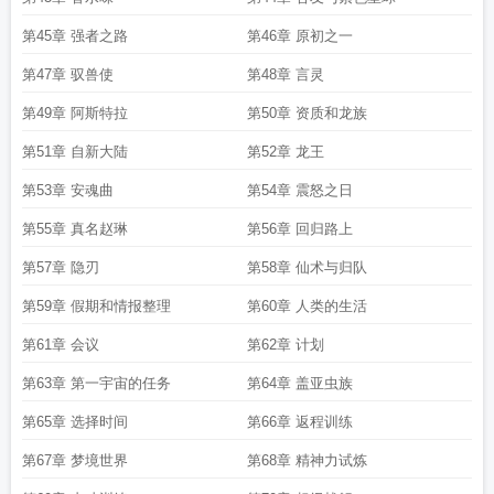
第45章 强者之路
第46章 原初之一
第47章 驭兽使
第48章 言灵
第49章 阿斯特拉
第50章 资质和龙族
第51章 自新大陆
第52章 龙王
第53章 安魂曲
第54章 震怒之日
第55章 真名赵琳
第56章 回归路上
第57章 隐刃
第58章 仙术与归队
第59章 假期和情报整理
第60章 人类的生活
第61章 会议
第62章 计划
第63章 第一宇宙的任务
第64章 盖亚虫族
第65章 选择时间
第66章 返程训练
第67章 梦境世界
第68章 精神力试炼