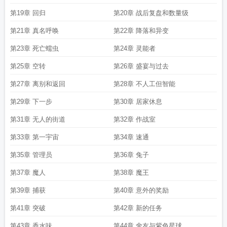
第19章 回归
第20章 战后复盘和数量级
第21章 真名呼唤
第22章 降落和异变
第23章 死亡蠕虫
第24章 灵能者
第25章 空转
第26章 盛宴与过去
第27章 离别和返回
第28章 不人工但智能
第29章 下一步
第30章 居家休息
第31章 无人的街道
第32章 作战室
第33章 第一宇宙
第34章 速通
第35章 管理员
第36章 兔子
第37章 魔人
第38章 魔王
第39章 捕获
第40章 意外的奖励
第41章 突破
第42章 新的任务
第43章 香水味
第44章 舍友与紫色星球