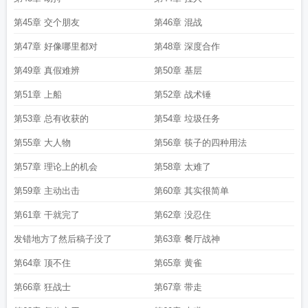
第45章 交个朋友
第46章 混战
第47章 好像哪里都对
第48章 深度合作
第49章 真假难辨
第50章 基层
第51章 上船
第52章 战术锤
第53章 总有收获的
第54章 垃圾任务
第55章 大人物
第56章 筷子的四种用法
第57章 理论上的机会
第58章 太难了
第59章 主动出击
第60章 其实很简单
第61章 干就完了
第62章 没忍住
发错地方了然后稿子没了
第63章 餐厅战神
第64章 顶不住
第65章 黄雀
第66章 狂战士
第67章 带走