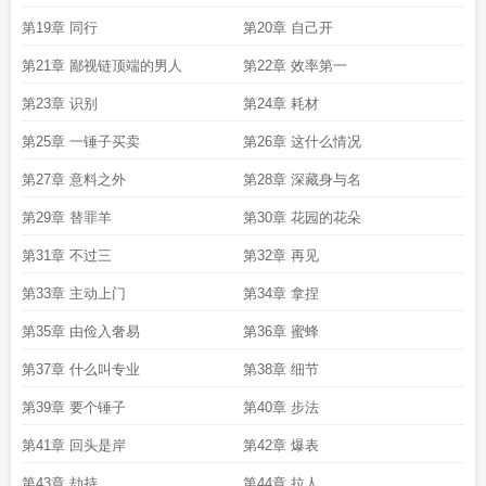
第19章 同行
第20章 自己开
第21章 鄙视链顶端的男人
第22章 效率第一
第23章 识别
第24章 耗材
第25章 一锤子买卖
第26章 这什么情况
第27章 意料之外
第28章 深藏身与名
第29章 替罪羊
第30章 花园的花朵
第31章 不过三
第32章 再见
第33章 主动上门
第34章 拿捏
第35章 由俭入奢易
第36章 蜜蜂
第37章 什么叫专业
第38章 细节
第39章 要个锤子
第40章 步法
第41章 回头是岸
第42章 爆表
第43章 劫持
第44章 拉人