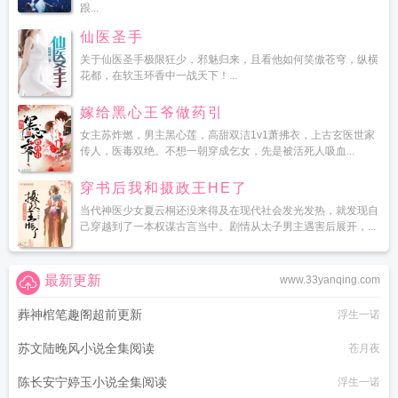
跟...
仙医圣手
关于仙医圣手极限狂少，邪魅归来，且看他如何笑傲苍穹，纵横
花都，在软玉环香中一战天下！...
嫁给黑心王爷做药引
女主苏炸燃，男主黑心莲，高甜双洁1v1萧拂衣，上古玄医世家
传人，医毒双绝。不想一朝穿成乞女，先是被活死人吸血...
穿书后我和摄政王HE了
当代神医少女夏云桐还没来得及在现代社会发光发热，就发现自
己穿越到了一本权谋古言当中。剧情从太子男主遇害后展开，...
最新更新
www.33yanqing.com
葬神棺笔趣阁超前更新
浮生一诺
苏文陆晚风小说全集阅读
苍月夜
陈长安宁婷玉小说全集阅读
浮生一诺