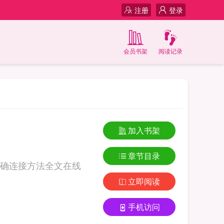
注册
登录
会员书架
阅读记录
加入书架
章节目录
确连接方法全文在线
立即阅读
手机访问