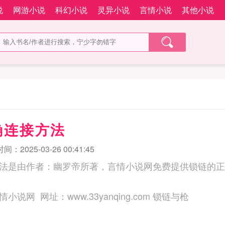
说
网游小说
科幻小说
灵异小说
言情小说
其他小说
确连接方法
：2025-03-26 00:41:45
法是由作者：幽罗帝所著，言情小说网免费提供锁链的正
三秒记住本站：言情小说网 网址：www.33yanqing.com 锁链与枪