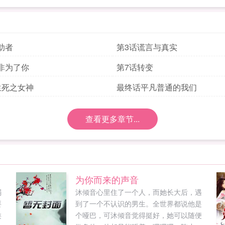
助者
第3话谎言与真实
非为了你
第7话转变
生死之女神
最终话平凡普通的我们
查看更多章节...
为你而来的声音
弱
沐倾音心里住了一个人，而她长大后，遇
要
到了一个不认识的男生。全世界都说他是
类
个哑巴，可沐倾音觉得挺好，她可以随便