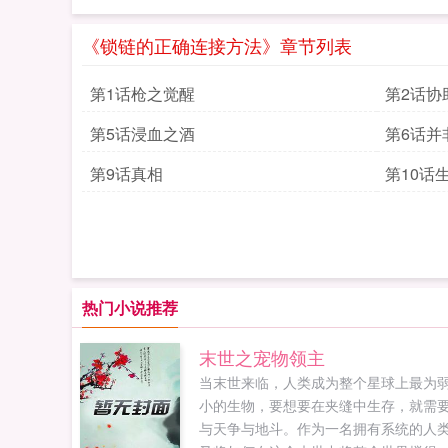
《锁链的正确连接方法》章节列表
第1话枪之觉醒
第2话协
第5话浸血之酒
第6话并
第9话真相
第10话
热门小说推荐
末世之宠物领主
当末世来临，人类成为整个星球上最为
小的生物，要想要在夹缝中生存，就需
与天争与地斗。作为一名拥有系统的人