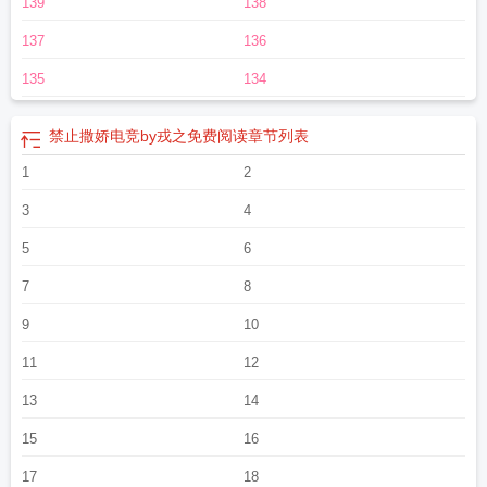
139
138
137
136
135
134
禁止撒娇电竞by戎之免费阅读
章节列表
1
2
3
4
5
6
7
8
9
10
11
12
13
14
15
16
17
18