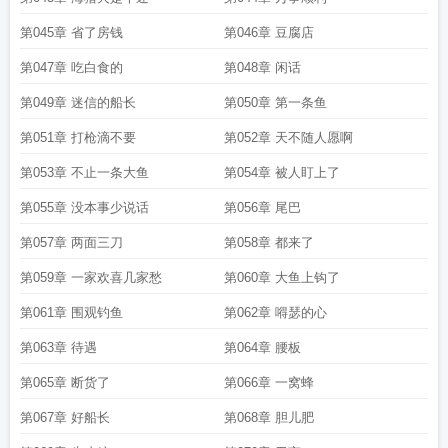
第045章 省了房钱
第046章 豆腐店
第047章 吃白食的
第048章 闲话
第049章 迷信的船长
第050章 第一条鱼
第051章 打枪滴不要
第052章 天不随人愿啊
第053章 不止一条大鱼
第054章 被人盯上了
第055章 没本事少说话
第056章 尾巴
第057章 两面三刀
第058章 都来了
第059章 一家欢喜几家愁
第060章 大鱼上钩了
第061章 围观钓鱼
第062章 嘚瑟的心
第063章 待遇
第064章 腰板
第065章 断货了
第066章 一窝蜂
第067章 好船长
第068章 胆儿肥