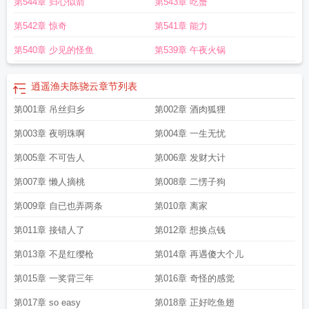
第544章 归心似箭
第543章 吃蟹
阅读
不吃西瓜的驴新书逍遥渔夫
逍遥渔夫精校版TXT
逍遥渔夫笔趣阁免费阅
读
第542章 惊奇
第541章 能力
第540章 少见的怪鱼
第539章 午夜火锅
逍遥渔夫陈骁云
章节列表
第001章 吊丝归乡
第002章 酒肉狐狸
第003章 夜明珠啊
第004章 一生无忧
第005章 不可告人
第006章 发财大计
第007章 懒人摘桃
第008章 二愣子狗
第009章 自已也弄两条
第010章 离家
第011章 接错人了
第012章 想换点钱
第013章 不是红缨枪
第014章 再遇傻大个儿
第015章 一奖背三年
第016章 奇怪的感觉
第017章 so easy
第018章 正好吃鱼翅