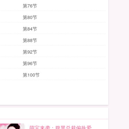
第76节
第80节
第84节
第88节
第92节
第96节
第100节
萌宝来袭：腹黑总裁偏执爱