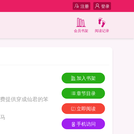
注册
登录
会员书架
阅读记录
加入书架
章节目录
费提供穿成仙君的笨
立即阅读
君青梅竹马
手机访问