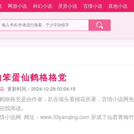
说
网游小说
科幻小说
灵异小说
言情小说
其他小说
的笨蛋仙鹤格格党
花
更新时间：2024-12-29 00:04:19
鹤格格党是由作者：趴在墙头看桃花所著，言情小说网免
在线阅读。
三秒记住本站：言情小说网 网址：www.33yanqing.com 穿成了仙