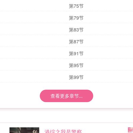
第75节
第79节
第83节
第87节
第91节
第95节
第99节
查看更多章节...
港综之我是警察