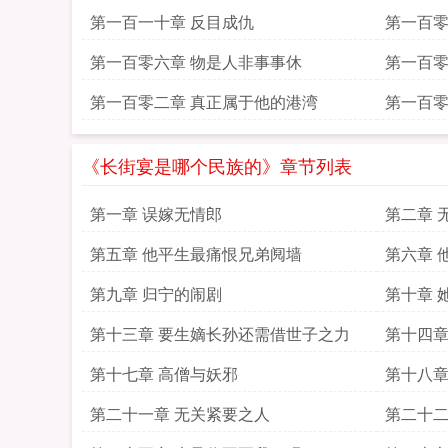
第一百一十章 反目成仇
第一百零
第一百零六章 物是人非事事休
第一百零
第一百零二章 真正属于他的港湾
第一百零
《长街宴是哪个民族的》章节列表
第一章 误嫁无情郎
第二章 
第五章 他平生最痛恨兄弟阋墙
第六章 
第九章 归宁的闹剧
第十章 
第十三章 要生嫡长孙还需借世子之力
第十四章
第十七章 高僧与妖邪
第十八章
第二十一章 无关紧要之人
第二十二