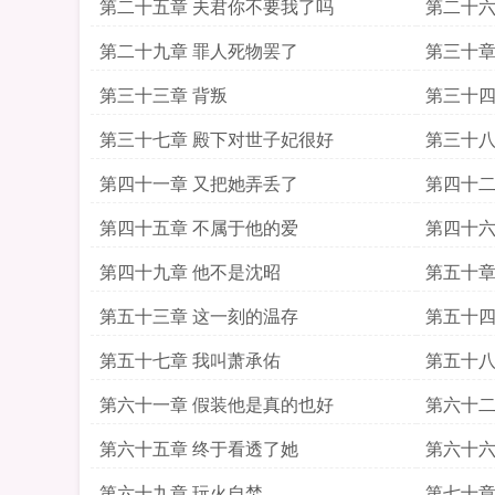
第二十五章 夫君你不要我了吗
第二十六
第二十九章 罪人死物罢了
第三十章
第三十三章 背叛
第三十四
第三十七章 殿下对世子妃很好
第三十八
第四十一章 又把她弄丢了
第四十二
第四十五章 不属于他的爱
第四十六
第四十九章 他不是沈昭
第五十章
第五十三章 这一刻的温存
第五十四
第五十七章 我叫萧承佑
第五十八
第六十一章 假装他是真的也好
第六十二
第六十五章 终于看透了她
第六十六
第六十九章 玩火自焚
第七十章