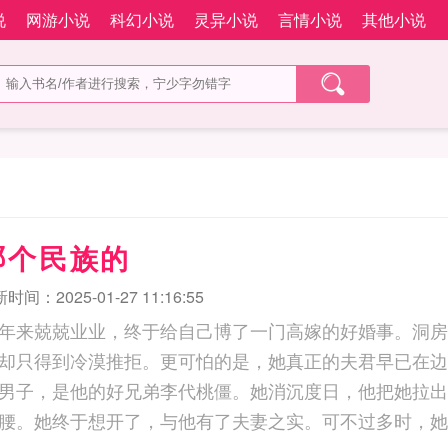
说
网游小说
科幻小说
灵异小说
言情小说
其他小说
哪个民族的
时间：2025-01-27 11:16:55
年来兢兢业业，终于给自己博了一门高嫁的好婚事。洞房
却只得到冷漠推拒。更可怕的是，她真正的夫君早已在边
男子，是他的好兄弟李代桃僵。她消沉度日，他把她拉出