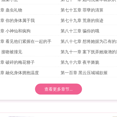
章 蛊虫礼物
第七十五章 罪孽的清算
章 你的身体属于我
第七十九章 荒唐的痕迹
章 小神仙和疯狗
第八十三章 骗你的哦
章 看见他们紧握在一起的手
第八十七章 想将她据为己有的
 接吻被撞见
第九十一章 案下抚弄她潋滟的
章 破碎的梅花簪子
第九十六章 夜半旖旎
章 融化身体拥抱温度
第一百章 黑云压城城欲摧
查看更多章节...