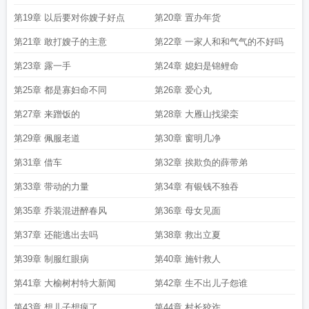
第19章 以后要对你嫂子好点
第20章 置办年货
第21章 敢打嫂子的主意
第22章 一家人和和气气的不好吗
第23章 露一手
第24章 媳妇是锦鲤命
第25章 都是寡妇命不同
第26章 爱心丸
第27章 来蹭饭的
第28章 大雁山找梁栾
第29章 佩服老道
第30章 窗明几净
第31章 借车
第32章 挨欺负的薛带弟
第33章 带动的力量
第34章 有银钱不独吞
第35章 乔装混进醉春风
第36章 母女见面
第37章 还能逃出去吗
第38章 救出立夏
第39章 制服红眼病
第40章 施针救人
第41章 大榆树村特大新闻
第42章 生不出儿子怨谁
第43章 想儿子想疯了
第44章 村长狡诈