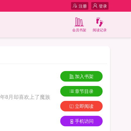
注册
登录
会员书架
阅读记录
加入书架
章节目录
年8月却喜欢上了魔族
立即阅读
手机访问