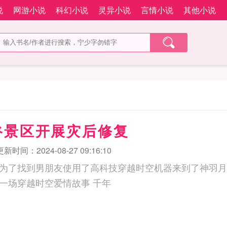
说
网游小说
科幻小说
灵异小说
言情小说
其他小说
谷景区开展灾后修复
更新时间：2024-08-27 09:16:10
为了找到男朋友使用了高科技穿越时空机器来到了神羽月
的王子尘神月展开一场穿越时空爱情故事 千年