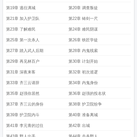
第19章 逃往漓城
第20章 调查叛徒
第21章 加入护卫队
第22章 铸剑一尺
第23章 了解难民
第24章 难民阴谋
第25章 第一次杀人
第26章 铁匠学徒
第27章 踏入武人后期
第28章 内鬼线索
第29章 再见林百户
第30章 计划开始
第31章 深夜来客
第32章 初次巡逻
第33章 齐三云请辞
第34章 内鬼身份
第35章 赵强你居然
第36章 赵强的投名状
第37章 齐三云的身份
第38章 护卫院纷争
第39章 护卫院内斗
第40章 准备离城
第41章 李元青的过往
第42章 出城
第43章 野人出手
第44章 击杀野人