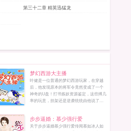
第三十二章 精英迅猛龙
梦幻西游大主播
叶健是一位普通的梦幻西游玩家，在穿越
后，他发现原本的将军令竟然变成了一个
神奇的U盘！打书炼妖资源鉴定，这些搏几
率的玩意，担架还是逆袭统统由他说了
算！晚秋...
步步逼婚：慕少强行爱
关于步步逼婚慕少强行爱传闻慕如冰人如