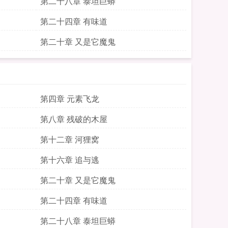
第二十八章 泰坦巨蟒
第二十四章 有味道
第二十章 又是它魔鬼
第四章 元素飞龙
第八章 残破的木屋
第十二章 河狸窝
第十六章 追与逃
第二十章 又是它魔鬼
第二十四章 有味道
第二十八章 泰坦巨蟒