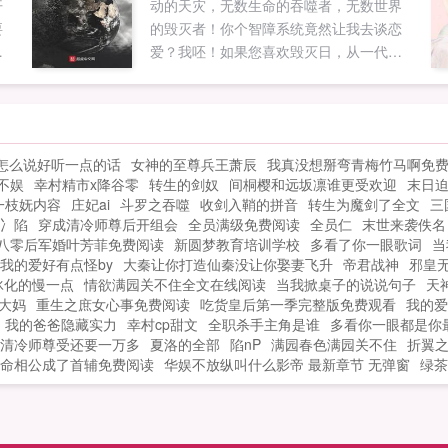
开
动的天灾，无数生命的吞噬者，无数世界
要
的毁灭者！你个智障系统竟然让我去谈恋
功
爱？我呸！如果您喜欢毁灭日，从一代宗
，
师开始，别忘记分享给朋友...
素
某
来
怎么说好听一点的话
女神的至尊兵王萧辰
我真没想掰弯青梅竹马啊免
我
不娱
幸村精市x降谷零
转生的剑奴
间桐樱和远坂凛谁更受欢迎
末日
魂
一枝妩内容
庄妃ai
斗罗之吞噬
收剑入鞘的拼音
转生为魔剑了全文
三
冫陷
穿成清冷师尊后开组会
全员满级免费阅读
全员仁
末世来袭佚名
八零后军婚叶芳菲免费阅读
新圆梦教育培训学校
多看了你一眼歌词
当
我的爱好有点怪by
大秦让你打造仙秦没让你娶妻飞升
帝君战神
邪皇
冰化的慢一点
情欲满园关不住全文在线阅读
当我掀桌子的说说句子
天
大妈
重生之庶女心事免费阅读
吃货皇后第一季完整版免费观看
我的爱
我的爸爸隐藏实力
幸村cp甜文
全职杀手主角是谁
多看你一眼都是你
清冷师尊受还要一万多
夏洛的全部
陷nP
满园春色满园关不住
折翼
命相公成了首辅免费阅读
华娱不放纵叫什么影帝 最新章节 无弹窗
绿茶