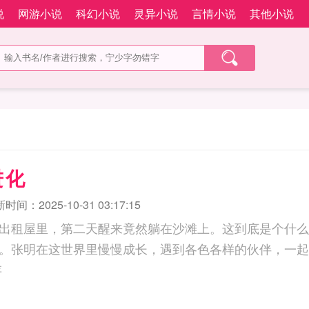
说
网游小说
科幻小说
灵异小说
言情小说
其他小说
进化
时间：2025-10-31 03:17:15
出租屋里，第二天醒来竟然躺在沙滩上。这到底是个什么
。张明在这世界里慢慢成长，遇到各色各样的伙伴，一起
存