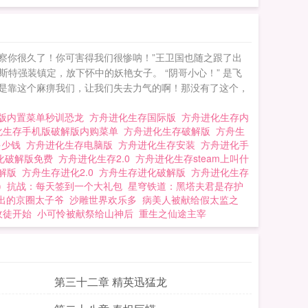
观察你很久了！你可害得我们很惨呐！”王卫国也随之跟了出
特强装镇定，放下怀中的妖艳女子。 “阴哥小心！” 是飞
就是靠这个麻痹我们，让我们失去力气的啊！那没有了这个，
版内置菜单秒训恐龙
方舟进化生存国际版
方舟进化生存内
化生存手机版破解版内购菜单
方舟进化生存破解版
方舟生
多少钱
方舟进化生存电脑版
方舟进化生存安装
方舟进化手
化破解版免费
方舟进化生存2.0
方舟进化生存steam上叫什
破解版
方舟生存进化2.0
方舟生存进化破解版
方舟进化生存
)
抗战：每天签到一个大礼包
星穹铁道：黑塔夫君是存护
出的京圈太子爷
沙雕世界欢乐多
病美人被献给假太监之
收徒开始
小可怜被献祭给山神后
重生之仙途主宰
第三十二章 精英迅猛龙