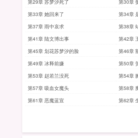
第29章 苏梦汐死了
第30章
第33章 她回来了
第34章
第37章 雨中哀求
第38章
第41章 陆文博出事
第42章
第45章 划花苏梦汐的脸
第46章
第49章 冰释前嫌
第50章
第53章 赵若兰没死
第54章
第57章 吸血女魔头
第58章
第61章 恶魔蓝宣
第62章