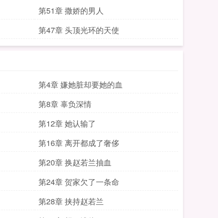
第51章 撒娇的男人
第47章 头顶光环的天使
第4章 嫌她脏却要她的血
第8章 辜负深情
第12章 她认输了
第16章 离开都成了奢侈
第20章 换赵若兰抽血
第24章 贺家欠了一条命
第28章 挟持赵若兰