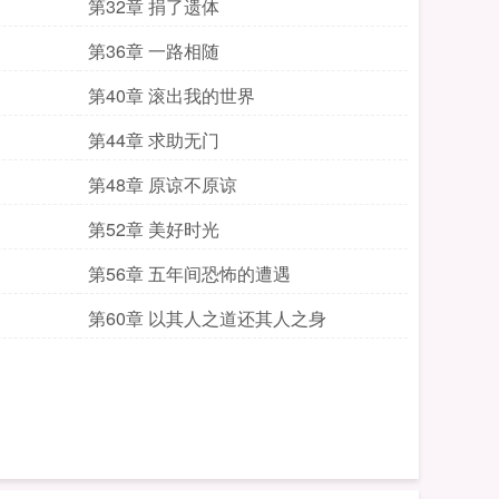
第32章 捐了遗体
第36章 一路相随
第40章 滚出我的世界
第44章 求助无门
第48章 原谅不原谅
第52章 美好时光
第56章 五年间恐怖的遭遇
第60章 以其人之道还其人之身