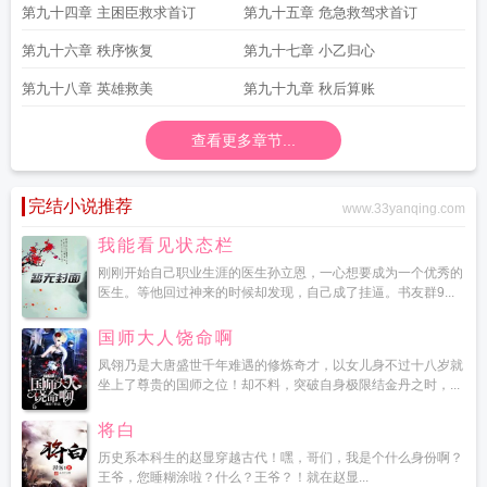
第九十四章 主困臣救求首订
第九十五章 危急救驾求首订
第九十六章 秩序恢复
第九十七章 小乙归心
第九十八章 英雄救美
第九十九章 秋后算账
查看更多章节...
完结小说推荐
www.33yanqing.com
我能看见状态栏
刚刚开始自己职业生涯的医生孙立恩，一心想要成为一个优秀的
医生。等他回过神来的时候却发现，自己成了挂逼。书友群9...
国师大人饶命啊
凤翎乃是大唐盛世千年难遇的修炼奇才，以女儿身不过十八岁就
坐上了尊贵的国师之位！却不料，突破自身极限结金丹之时，...
将白
历史系本科生的赵显穿越古代！嘿，哥们，我是个什么身份啊？
王爷，您睡糊涂啦？什么？王爷？！就在赵显...