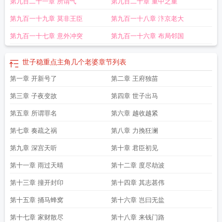
第九百二十一章 所谓气
第九百二十章 重中之重
阁
世子稳重点几个女主
世子稳重点全本TXT云盘
世子稳重点贴吧全文阅读
世
子稳重点精校版
世子稳重点笔趣阁免费阅读无弹窗
世子稳重点无防盗章节
世子
第九百一十九章 莫非王臣
第九百一十八章 汴京老大
稳重点TXT80
世子稳重点无收费免费阅读全文
世子稳重点笔趣阁全文免费阅
读
世子稳重点报错
世子稳重点女主
世子稳重点在线阅读免费完整版
世子稳重
第九百一十七章 意外冲突
第九百一十六章 布局邻国
点怎么看不了
世子稳重点百度百科
世子稳重点最新
世子稳重点最新章节更
新
世子稳重点在哪个平台
世子稳重点百度TXT
世子稳重点免费阅读
世子稳重
世子稳重点主角几个老婆
章节列表
点 百度
世子稳重点TXT
世子稳重点精校版TXT
世子稳重点贴吧
世子稳重点笔
趣阁
第一章 开新号了
世子稳重点手打无错字版
世子稳重点TXT免费百度
第二章 王府独苗
世子稳重点无弹窗最新
章节
世子稳重点免费阅读无弹窗
世子稳重点无错版笔趣阁
世子稳重点笔趣阁无
第三章 子夜变故
第四章 世子出马
错版
世子稳重点无弹窗笔趣阁
世子稳重点免费TXT
世子稳重点完整版
世子稳
重点 贼眉鼠眼
世子稳重点手打版
世子稳重点好看吗
世子稳重点笔趣阁在线
世
第五章 所谓罪名
第六章 越收越紧
子稳重点免费阅读软件
世子稳重点全篇阅读内容
世子稳重点儿
世子稳重点最新
第七章 奏疏之祸
第八章 力挽狂澜
章节
世子稳重点正版
世子稳重点 笔趣阁
世子稳重点笔趣阁免费读
世子稳重点
贼眉鼠眼新书
世子稳重点顶点
世子稳重点百科
世子稳重点笔趣阁最新章节
第九章 深宫天听
第十章 君臣初见
TXT
世子稳重点TXT八零
世子稳重点无防盗
世子稳重点无错版
世子稳重点完整
第十一章 雨过天晴
第十二章 度尽劫波
版免费
世子稳重点完整版TXT
世子稳重点TXT免费
世子稳重点笔趣阁最新章
节
世子稳重点最新章节笔趣阁
世子稳重点人物介绍
世子稳重点全本TXT
世子
第十三章 撞开封印
第十四章 其志甚伟
稳重点全文百度
世子稳重点最新章节阅读
世子稳重点无错精校版
世子稳重点未
删减全文免费阅读
世子稳重点在线阅读免费
世子稳重点笔趣阁免费阅读
世子稳
第十五章 捅马蜂窝
第十六章 岂曰无盐
重点阅读
世子稳重点笔趣阁无弹窗最新章节
世子稳重点破解版
世子稳重点主角
第十七章 家财散尽
第十八章 来钱门路
几个老婆
世子稳重点免费阅读全文
世子稳重点电子书
贼眉鼠眼世子稳重点
世