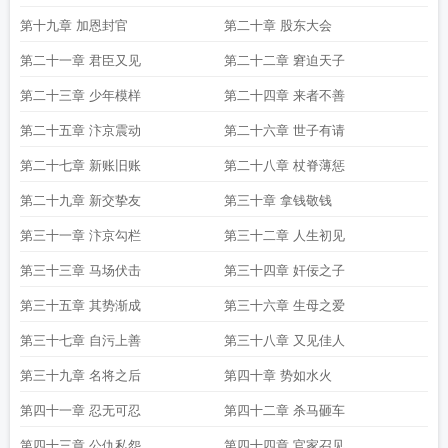
子稳重点第三中文网
世子稳重点最新章节免费
世子稳重点无错完整版
世子稳重
第十九章 加恩封官
第二十章 股东大会
点全文TXT
世子稳重点中文免费版
世子稳重点正版免费阅读
世子稳重点还有在
第二十一章 君臣又见
第二十二章 窘迫天子
收费吗
世子稳重点女主都叫什么名字
世子稳重点起点中文网
世子稳重点起点
第二十三章 少年模样
第二十四章 来者不善
第二十五章 汴京震动
第二十六章 世子有请
第二十七章 新账旧账
第二十八章 杖脊薄惩
第二十九章 新交挚友
第三十章 拿钱敬钱
第三十一章 汴京勾栏
第三十二章 人生初见
第三十三章 马场伏击
第三十四章 奸佞之子
第三十五章 其势渐成
第三十六章 生母之爱
第三十七章 自污上善
第三十八章 又见佳人
第三十九章 名将之后
第四十章 势如水火
第四十一章 忍无可忍
第四十二章 杀马砸车
第四十三章 公仇私怨
第四十四章 官家召见