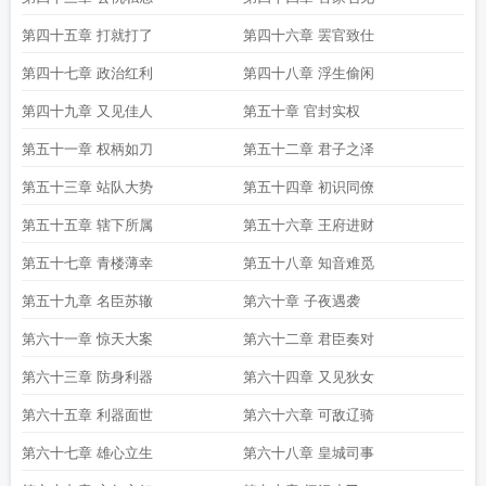
第四十五章 打就打了
第四十六章 罢官致仕
第四十七章 政治红利
第四十八章 浮生偷闲
第四十九章 又见佳人
第五十章 官封实权
第五十一章 权柄如刀
第五十二章 君子之泽
第五十三章 站队大势
第五十四章 初识同僚
第五十五章 辖下所属
第五十六章 王府进财
第五十七章 青楼薄幸
第五十八章 知音难觅
第五十九章 名臣苏辙
第六十章 子夜遇袭
第六十一章 惊天大案
第六十二章 君臣奏对
第六十三章 防身利器
第六十四章 又见狄女
第六十五章 利器面世
第六十六章 可敌辽骑
第六十七章 雄心立生
第六十八章 皇城司事