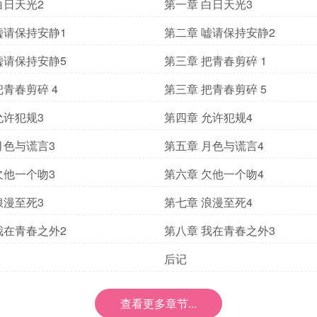
白日天光2
第一章 白日天光3
嘘请保持安静1
第二章 嘘请保持安静2
嘘请保持安静5
第三章 把青春剪碎 1
把青春剪碎 4
第三章 把青春剪碎 5
允许犯规3
第四章 允许犯规4
月色与谎言3
第五章 月色与谎言4
欠他一个吻3
第六章 欠他一个吻4
浪漫至死3
第七章 浪漫至死4
我在青春之外2
第八章 我在青春之外3
后记
查看更多章节...