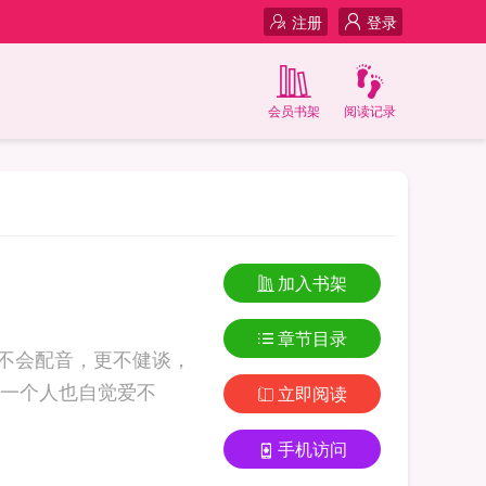
注册
登录
会员书架
阅读记录
加入书架
章节目录
，不会配音，更不健谈，
一个人也自觉爱不
立即阅读
手机访问