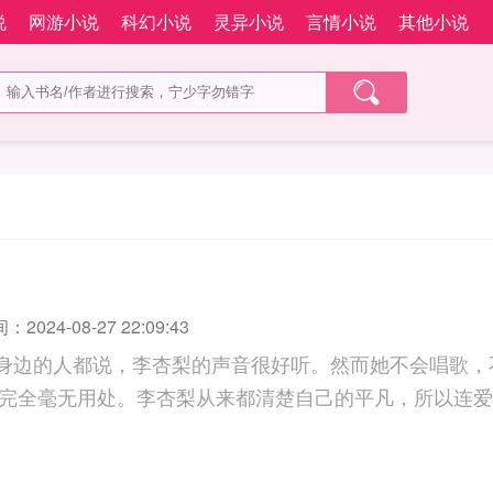
说
网游小说
科幻小说
灵异小说
言情小说
其他小说
)
2024-08-27 22:09:43
柯身边的人都说，李杏梨的声音很好听。然而她不会唱歌
完全毫无用处。李杏梨从来都清楚自己的平凡，所以连爱