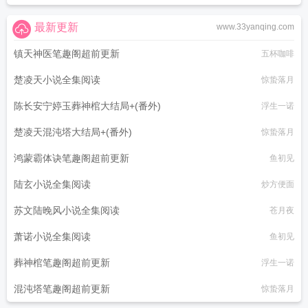
最新更新
www.33yanqing.com
镇天神医笔趣阁超前更新
五杯咖啡
楚凌天小说全集阅读
惊蛰落月
陈长安宁婷玉葬神棺大结局+(番外)
浮生一诺
楚凌天混沌塔大结局+(番外)
惊蛰落月
鸿蒙霸体诀笔趣阁超前更新
鱼初见
陆玄小说全集阅读
炒方便面
苏文陆晚风小说全集阅读
苍月夜
萧诺小说全集阅读
鱼初见
葬神棺笔趣阁超前更新
浮生一诺
混沌塔笔趣阁超前更新
惊蛰落月