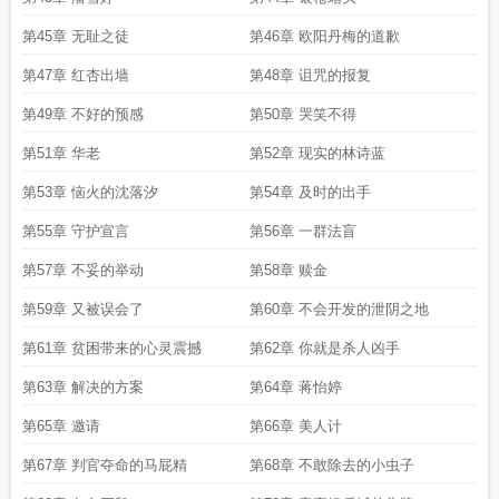
第45章 无耻之徒
第46章 欧阳丹梅的道歉
第47章 红杏出墙
第48章 诅咒的报复
第49章 不好的预感
第50章 哭笑不得
第51章 华老
第52章 现实的林诗蓝
第53章 恼火的沈落汐
第54章 及时的出手
第55章 守护宣言
第56章 一群法盲
第57章 不妥的举动
第58章 赎金
第59章 又被误会了
第60章 不会开发的泄阴之地
第61章 贫困带来的心灵震撼
第62章 你就是杀人凶手
第63章 解决的方案
第64章 蒋怡婷
第65章 邀请
第66章 美人计
第67章 判官夺命的马屁精
第68章 不敢除去的小虫子