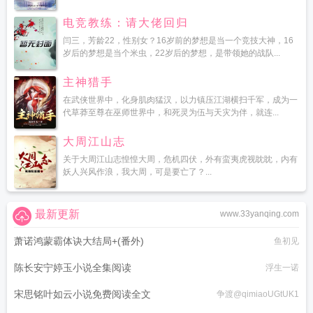
电竞教练：请大佬回归
闫三，芳龄22，性别女？16岁前的梦想是当一个竞技大神，16
岁后的梦想是当个米虫，22岁后的梦想，是带领她的战队...
主神猎手
在武侠世界中，化身肌肉猛汉，以力镇压江湖横扫千军，成为一
代草莽至尊在巫师世界中，和死灵为伍与天灾为伴，就连...
大周江山志
关于大周江山志惶惶大周，危机四伏，外有蛮夷虎视眈眈，内有
妖人兴风作浪，我大周，可是要亡了？...
最新更新
www.33yanqing.com
萧诺鸿蒙霸体诀大结局+(番外)
鱼初见
陈长安宁婷玉小说全集阅读
浮生一诺
宋思铭叶如云小说免费阅读全文
争渡@qimiaoUGtUK1