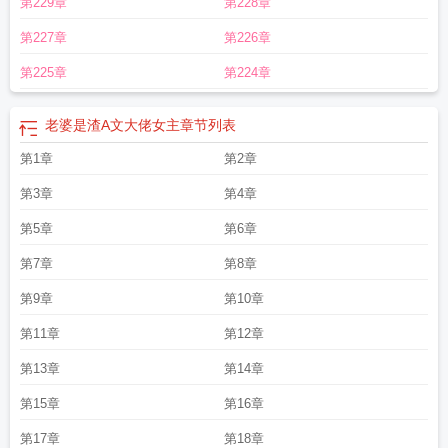
第229章
第228章
第227章
第226章
第225章
第224章
老婆是渣A文大佬女主
章节列表
第1章
第2章
第3章
第4章
第5章
第6章
第7章
第8章
第9章
第10章
第11章
第12章
第13章
第14章
第15章
第16章
第17章
第18章