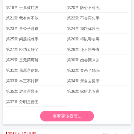
第19章 于儿被蛇咬
第20章 防心不可无
第21章 我有何不敢
第22章 不会再失手
第23章 景公子是谁
第24章 我跟你没完
第25章 问题很棘手
第26章 得以毒攻毒
第27章 轻功太好了
第28章 还不快去查
第29章 是无药可解
第30章 她会回来的
第31章 我愿意信她
第32章 要杀了她吗
第33章 本王不讨厌
第34章 亲自去提亲
第35章 难道是晋王
第36章 嫁给老管家
第37章 分明是晋王
查看更多章节...