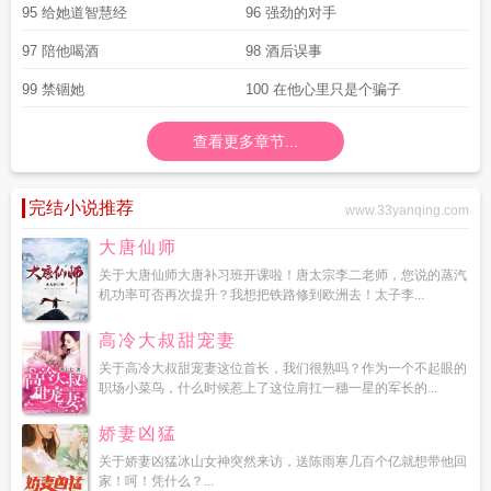
95 给她道智慧经
96 强劲的对手
97 陪他喝酒
98 酒后误事
99 禁锢她
100 在他心里只是个骗子
查看更多章节...
完结小说推荐
www.33yanqing.com
大唐仙师
关于大唐仙师大唐补习班开课啦！唐太宗李二老师，您说的蒸汽
机功率可否再次提升？我想把铁路修到欧洲去！太子李...
高冷大叔甜宠妻
关于高冷大叔甜宠妻这位首长，我们很熟吗？作为一个不起眼的
职场小菜鸟，什么时候惹上了这位肩扛一穗一星的军长的...
娇妻凶猛
关于娇妻凶猛冰山女神突然来访，送陈雨寒几百个亿就想带他回
家！呵！凭什么？...