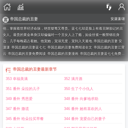
帝国总裁的丑妻
安潇潇
/著
他，掌握着世界经济命脉，绝世桀骜又尊贵。蓝七七却是脸上有着丑陋胎记的丑
女人。最贵的黄金单身汉却偏偏对一个丑女人上了瘾，如金丝雀一般禁锢在身
边，几乎每晚霸占着她。他宠她，宠溺无度，宠到入天遁地..
帝国总裁的丑妻 安
潇潇
帝国总裁的丑妻蓝七七
帝国总裁的丑妻免费阅读全文
帝国总裁的丑妻江霄
云
帝国总裁的丑妻免费阅读
帝国总裁的丑妻漫画
帝国总裁的丑妻蓝七七免费阅
读
帝国总裁的丑妻全文免费阅读
帝国总裁的丑妻蓝七七江霄云
帝国总裁的丑妻
是什么时候的
帝国总裁的丑妻吻戏视频
帝国总裁的丑妻免费版
帝国总裁的丑妻
帝国总裁的丑妻
最新章节
免费全文
353 幸福美满
352 满月酒
351 番外 朵拉的儿子
350 生了个小仇人
349 番外 秀恩爱
348 番外 向爹地求助
347 番外 撒谎
346 番外 她有喜欢的人
345 番外 给朵拉买早餐
344 番外 宠爱自己的妻子