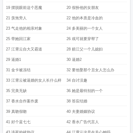
19 摆脱眼前这个恶魔
20 假扮他的女朋友
21 羡煞旁人
22 他的本质是冷血的
23 气走他的相亲对象
24 多美丽的一个女人
25 带她回江家
26 戏可就要穿帮了
27 江霄云自大又霸道
28 赔江父一个儿媳妇
29 逼婚1
30 逼婚2
31 金卡被冻结
32 要他娶那个丑女人怎么办
33 江霄云被逼婚的女人长什么样
34 自讨没趣
35 完美无缺
36 她是最特别的一个
37 香水合作案作废
38 答应结婚
39 真吻假吻
40 夫妻婚姻协议
41 好个蓝七七
42 香水广告代言人
43 该死的破协议
44 江霄云这是在关心她吗