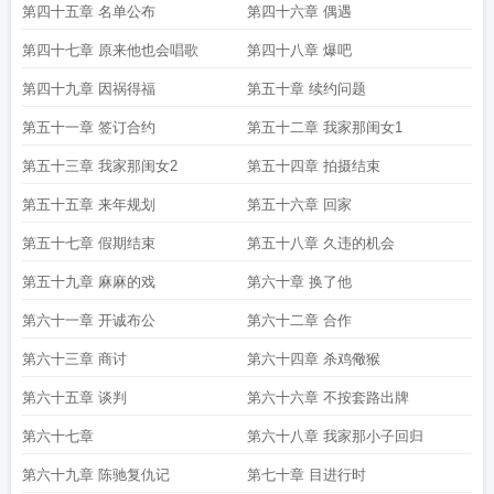
第四十五章 名单公布
第四十六章 偶遇
第四十七章 原来他也会唱歌
第四十八章 爆吧
第四十九章 因祸得福
第五十章 续约问题
第五十一章 签订合约
第五十二章 我家那闺女1
第五十三章 我家那闺女2
第五十四章 拍摄结束
第五十五章 来年规划
第五十六章 回家
第五十七章 假期结束
第五十八章 久违的机会
第五十九章 麻麻的戏
第六十章 换了他
第六十一章 开诚布公
第六十二章 合作
第六十三章 商讨
第六十四章 杀鸡儆猴
第六十五章 谈判
第六十六章 不按套路出牌
第六十七章
第六十八章 我家那小子回归
第六十九章 陈驰复仇记
第七十章 目进行时