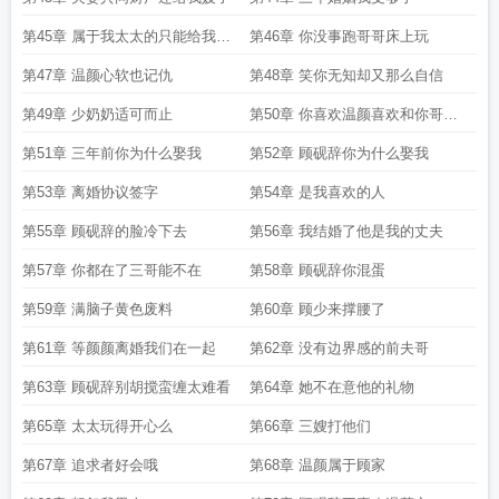
第45章 属于我太太的只能给我太
第46章 你没事跑哥哥床上玩
太
第47章 温颜心软也记仇
第48章 笑你无知却又那么自信
第49章 少奶奶适可而止
第50章 你喜欢温颜喜欢和你哥抢
女人
第51章 三年前你为什么娶我
第52章 顾砚辞你为什么娶我
第53章 离婚协议签字
第54章 是我喜欢的人
第55章 顾砚辞的脸冷下去
第56章 我结婚了他是我的丈夫
第57章 你都在了三哥能不在
第58章 顾砚辞你混蛋
第59章 满脑子黄色废料
第60章 顾少来撑腰了
第61章 等颜颜离婚我们在一起
第62章 没有边界感的前夫哥
第63章 顾砚辞别胡搅蛮缠太难看
第64章 她不在意他的礼物
第65章 太太玩得开心么
第66章 三嫂打他们
第67章 追求者好会哦
第68章 温颜属于顾家