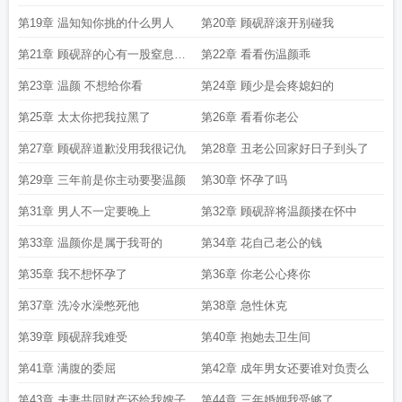
第19章 温知知你挑的什么男人
第20章 顾砚辞滚开别碰我
第21章 顾砚辞的心有一股窒息的
第22章 看看伤温颜乖
难受
第23章 温颜 不想给你看
第24章 顾少是会疼媳妇的
第25章 太太你把我拉黑了
第26章 看看你老公
第27章 顾砚辞道歉没用我很记仇
第28章 丑老公回家好日子到头了
第29章 三年前是你主动要娶温颜
第30章 怀孕了吗
第31章 男人不一定要晚上
第32章 顾砚辞将温颜搂在怀中
第33章 温颜你是属于我哥的
第34章 花自己老公的钱
第35章 我不想怀孕了
第36章 你老公心疼你
第37章 洗冷水澡憋死他
第38章 急性休克
第39章 顾砚辞我难受
第40章 抱她去卫生间
第41章 满腹的委屈
第42章 成年男女还要谁对负责么
第43章 夫妻共同财产还给我嫂子
第44章 三年婚姻我受够了