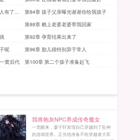
个人有了宝
第84章 孩子父亲曝光谢谢你给我孩子
第88章 赖上老婆老婆带我回家
跳
第92章 孕育结果出来了
孩子呢
第96章 胎儿很特别异于常人
有一窝后代
第100章 第二个孩子准备起飞
我将炮灰NPC养成传奇魔女
一觉醒来，廖子轩发现自己穿越到了坠神
的游戏世界。正当他准备不给穿越者大军