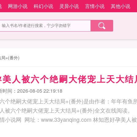
说
网游小说
科幻小说
灵异小说
言情小说
其他小说
+(番外)
美人被六个绝嗣大佬宠上天大结局
时间：2026-08-05 22:19:18
六个绝嗣大佬宠上天大结局+(番外)是由作者：年年有鱼
人被六个绝嗣大佬宠上天大结局+(番外)全文在线阅读。
www.33yanqing.com 林知恩好孕美人被六个绝嗣大佬宠上天