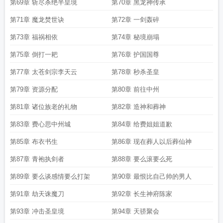
第69章 斩尽杀绝半皇境
第70章 黑龙神传承
第71章 魔龙焚世诀
第72章 一剑轰碎
第73章 福祸相依
第74章 秘境崩塌
第75章 倒打一耙
第76章 护国国尊
第77章 太苍剑宗李天云
第78章 秒杀圣皇
第79章 资源分配
第80章 前往中州
第81章 诸位族老的礼物
第82章 造神和葬神
第83章 费心思中州城
第84章 给费姐姐道歉
第85章 布衣书生
第86章 现在葬人以后葬仙神
第87章 青袍执剑者
第88章 要么滚要么死
第89章 要么谈感情要么打架
第90章 最恨比自己帅的男人
第91章 劫天诛魔刀
第92章 长生神府陈家
第93章 冲击圣皇境
第94章 天骄聚会