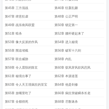
第45章 三方混战
第46章 狂轰乱砸
第47章 肆意狂虐
第48章 公正严明
第49章 战东南风联盟
第50章 锁定第一
第51章 暗杀
第52章 腰杆硬起来了
第53章 像大反派的作风
第54章 进入秘境
第55章 围追堵截
第56章 破军十六剑
第57章 联合威胁
第58章 内乱
第59章 令人震惊的陈玄
第60章 驭风穿风炽风烈风
第61章 秘境出事了
第62章 本源道莲
第63章 令人天王境疯狂的至宝
第64章 他是剑修
第65章 放嘴里吃了
第66章 疯狂突破瞬杀长老
第67章 全都得死
第68章 尽数诛杀