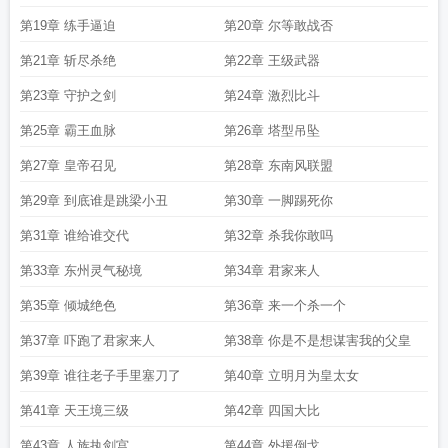
第19章 练手逼迫
第20章 尔等敢战否
第21章 斩尽杀绝
第22章 王级武器
第23章 守护之剑
第24章 激烈比斗
第25章 霸王血脉
第26章 塔型吊坠
第27章 皇帝召见
第28章 东南风联盟
第29章 到底谁是跳梁小丑
第30章 一脚踢死你
第31章 谁给谁交代
第32章 杀我你敢吗
第33章 东州灵气秘境
第34章 君家来人
第35章 倾城绝色
第36章 来一个杀一个
第37章 吓跑了君家来人
第38章 你是不是想谋害我的父皇
第39章 谁往老子手里塞刀了
第40章 立明月为皇太女
第41章 天王境三级
第42章 四国大比
第43章 人族执剑宫
第44章 外援倒戈