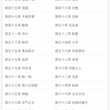
第四十五章 境遇
第四十六章 次数
第四十七章 天赋异禀
第四十八章 灵根
第四十九章 醒来
第五十章 近仙者
第五十一章 淬火
第五十二章 私塾
第五十三章 炼丹
第五十四章 小丹
第五十五章 离别前夕
第五十六章 丹道掌控
第五十七章 临界
第五十八章 来者
第五十九章 刘言奇
第六十章 刘家之人
第六十一章 陈一鸣
第六十二章 无影
第六十三章 第八次投影
第六十四章 凶残
第六十五章 神秘
第六十六章 太玄天功
第六十七章 灵气之分
第六十八章 自残式修行