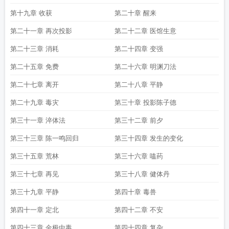
第十九章 收获
第二十章 醒来
第二十一章 再次投影
第二十二章 医馆生意
第二十三章 消耗
第二十四章 变强
第二十五章 免费
第二十六章 明渊刀法
第二十七章 离开
第二十八章 平静
第二十九章 毒灾
第三十章 投影陈子德
第三十一章 淬体法
第三十二章 前夕
第三十三章 陈一鸣回归
第三十四章 发生的变化
第三十五章 荒林
第三十六章 嗑药
第三十七章 再见
第三十八章 健体丹
第三十九章 平静
第四十章 毒兽
第四十一章 定北
第四十二章 不安
第四十三章 金极中毒
第四十四章 复杂