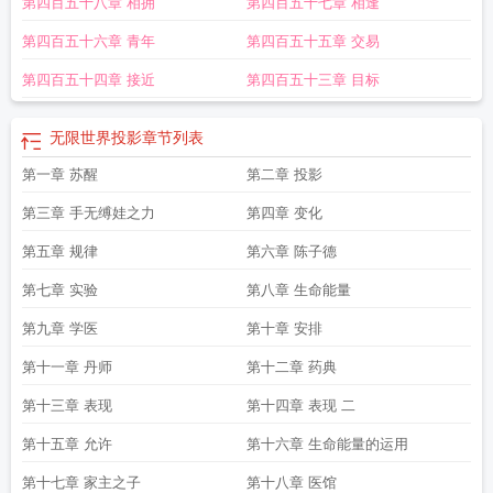
第四百五十八章 相拥
第四百五十七章 相逢
第四百五十六章 青年
第四百五十五章 交易
第四百五十四章 接近
第四百五十三章 目标
无限世界投影
章节列表
第一章 苏醒
第二章 投影
第三章 手无缚娃之力
第四章 变化
第五章 规律
第六章 陈子德
第七章 实验
第八章 生命能量
第九章 学医
第十章 安排
第十一章 丹师
第十二章 药典
第十三章 表现
第十四章 表现 二
第十五章 允许
第十六章 生命能量的运用
第十七章 家主之子
第十八章 医馆