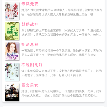
帝凤无双
她是21世纪隐世家族的未来继承人，隐族的神话，被世代仇家所
害一朝穿越她是琉璃大陆人人知晓的超级废物丑傻痴，被...
麒麟战神
关于麒麟战神五年前他是京都第一家族的天才少爷，却遭到族人
嫉妒算计，将他丢到京都四少未婚妻的床上，一夜春华。彼时...
拒爱总裁
一夜激情，醒后他说得第一个字就是滚。谁知再次见面，无耻的
男人却霸王硬上弓，要她成为他的私人暖炉。他是不言苟笑...
不晚刚刚好
谈了多年恋爱以为修成正果，没想到在民政局被放鸽子了。以为
天要塌了，面前伸出一只手一起登记吗？两个从...
圈套男女
她说，我们都只是相互利用而已，你贪图我的美貌，肉体，我享
用你的人脉权力！是的，当我们踏入这个残酷无情而又变化...