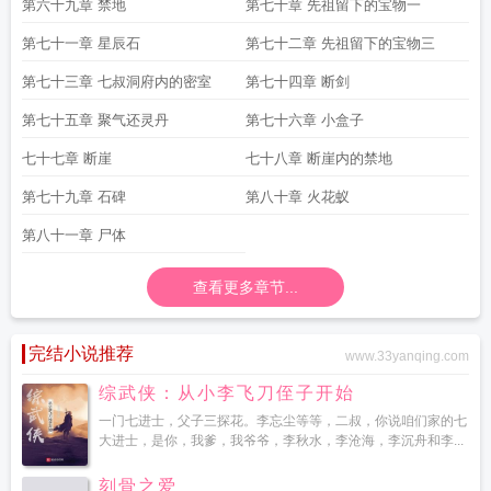
第六十九章 禁地
第七十章 先祖留下的宝物一
第七十一章 星辰石
第七十二章 先祖留下的宝物三
第七十三章 七叔洞府内的密室
第七十四章 断剑
第七十五章 聚气还灵丹
第七十六章 小盒子
七十七章 断崖
七十八章 断崖内的禁地
第七十九章 石碑
第八十章 火花蚁
第八十一章 尸体
查看更多章节...
完结小说推荐
www.33yanqing.com
综武侠：从小李飞刀侄子开始
一门七进士，父子三探花。李忘尘等等，二叔，你说咱们家的七
大进士，是你，我爹，我爷爷，李秋水，李沧海，李沉舟和李...
刻骨之爱