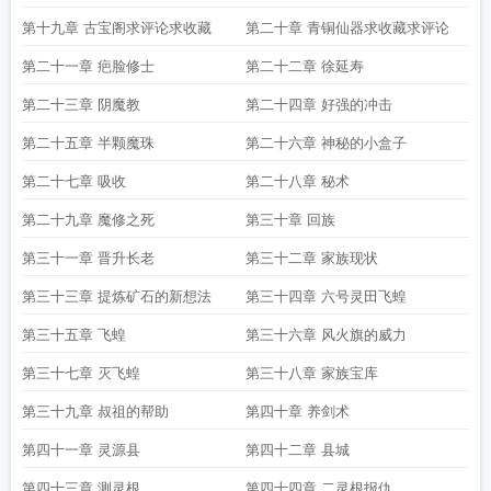
第十九章 古宝阁求评论求收藏
第二十章 青铜仙器求收藏求评论
第二十一章 疤脸修士
第二十二章 徐延寿
第二十三章 阴魔教
第二十四章 好强的冲击
第二十五章 半颗魔珠
第二十六章 神秘的小盒子
第二十七章 吸收
第二十八章 秘术
第二十九章 魔修之死
第三十章 回族
第三十一章 晋升长老
第三十二章 家族现状
第三十三章 提炼矿石的新想法
第三十四章 六号灵田飞蝗
第三十五章 飞蝗
第三十六章 风火旗的威力
第三十七章 灭飞蝗
第三十八章 家族宝库
第三十九章 叔祖的帮助
第四十章 养剑术
第四十一章 灵源县
第四十二章 县城
第四十三章 测灵根
第四十四章 二灵根报仇