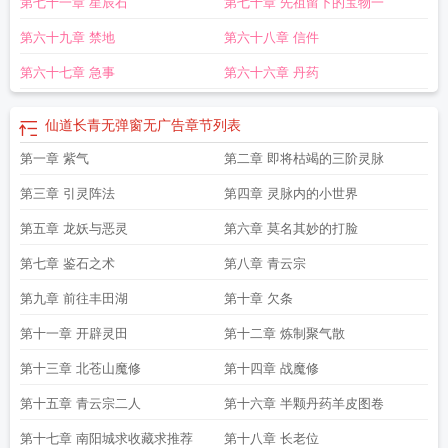
第七十一章 星辰石
第七十章 先祖留下的宝物一
第六十九章 禁地
第六十八章 信件
第六十七章 急事
第六十六章 丹药
仙道长青无弹窗无广告
章节列表
第一章 紫气
第二章 即将枯竭的三阶灵脉
第三章 引灵阵法
第四章 灵脉内的小世界
第五章 龙妖与恶灵
第六章 莫名其妙的打脸
第七章 鉴石之术
第八章 青云宗
第九章 前往丰田湖
第十章 欠条
第十一章 开辟灵田
第十二章 炼制聚气散
第十三章 北苍山魔修
第十四章 战魔修
第十五章 青云宗二人
第十六章 半颗丹药羊皮图卷
第十七章 南阳城求收藏求推荐
第十八章 长老位