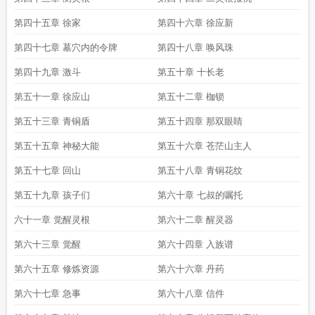
第四十五章 徐家
第四十六章 徐应新
第四十七章 墓穴内的令牌
第四十八章 唤风珠
第四十九章 激斗
第五十章 十长老
第五十一章 徐应山
第五十二章 枷锁
第五十三章 青铜盾
第五十四章 那双眼睛
第五十五章 神秘大能
第五十六章 苍茫山主人
第五十七章 回山
第五十八章 青铜花纹
第五十九章 孩子们
第六十章 七叔的嘱托
六十一章 觉醒灵根
第六十二章 醒灵器
第六十三章 觉醒
第六十四章 入族谱
第六十五章 修炼资源
第六十六章 丹药
第六十七章 急事
第六十八章 信件