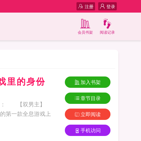
注册
登录
会员书架
阅读记录
戏里的身份
加入书架
章节目录
案： 【双男主】
的第一款全息游戏上
立即阅读
手机访问