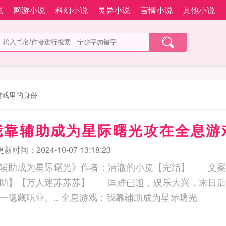
说
网游小说
科幻小说
灵异小说
言情小说
其他小说
游戏里的身份
我靠辅助成为星际曙光攻在全息游
更新时间：2024-10-07 13:18:23
靠辅助成为星际曙光》作者：清澈的小皮【完结】 文
辅助】【万人迷苏苏苏】 国难已逝，娱乐大兴，末日后
线。 新手村唯一隐藏职业、.. 全息游戏：我靠辅助成为星际曙光