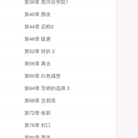
第36章 黑河谷学院1
第40章 围攻
第44章 启程2
第48章 跋扈
第52章 转折 2
第56章 离去
第60章 白色城堡
第64章 导师的选择 3
第68章 交易塔
第72章 收获
第76章 封口
第80章 黑市