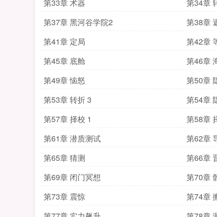
第33章 术器
第34章 
第37章 黑河谷学院2
第38章 
第41章 定局
第42章 
第45章 底舱
第46章 
第49章 恼怒
第50章 
第53章 转折 3
第54章
第57章 择校 1
第58章 
第61章 潜质测试
第62章 
第65章 猜测
第66章 
第69章 闭门冥想
第70章
第73章 震惊
第74章 
第77章 实力飙升
第78章