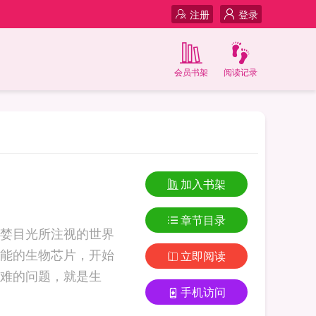
注册
登录
会员书架
阅读记录
加入书架
章节目录
婪目光所注视的世界
能的生物芯片，开始
立即阅读
难的问题，就是生
手机访问