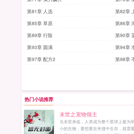
第81章 人选
第82章 
第85章 草原
第86章 
第89章 行险
第90章 
第93章 圆满
第94章
第97章 配方2
第98章
热门小说推荐
末世之宠物领主
当末世来临，人类成为整个星球上最为
小的生物，要想要在夹缝中生存，就需