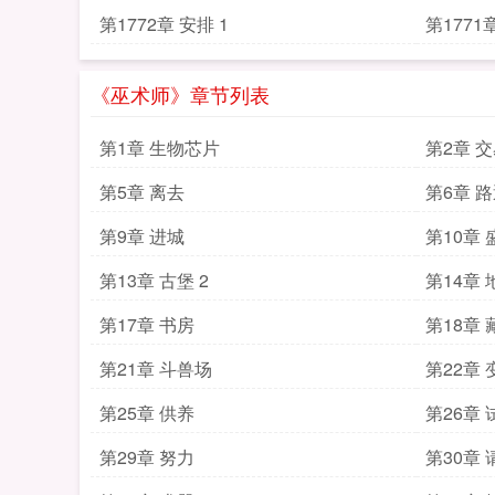
第1772章 安排 1
第1771
《巫术师》章节列表
第1章 生物芯片
第2章 
第5章 离去
第6章 
第9章 进城
第10章 
第13章 古堡 2
第14章
第17章 书房
第18章
第21章 斗兽场
第22章 
第25章 供养
第26章 
第29章 努力
第30章 