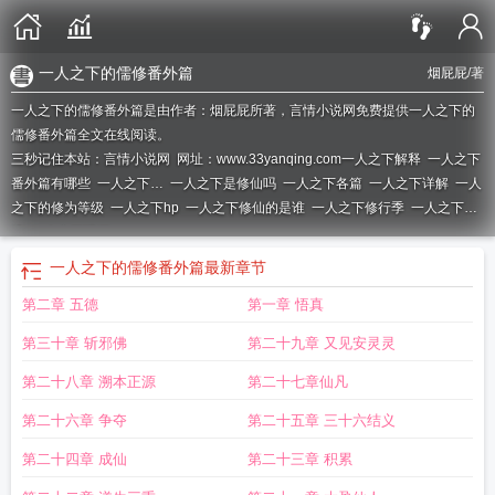
一人之下的儒修番外篇
烟屁屁
/著
一人之下的儒修番外篇是由作者：烟屁屁所著，言情小说网免费提供一人之下的
儒修番外篇全文在线阅读。
三秒记住本站：言情小说网 网址：www.33yanqing.com
一人之下解释
一人之下
番外篇有哪些
一人之下…
一人之下是修仙吗
一人之下各篇
一人之下详解
一人
之下的修为等级
一人之下hp
一人之下修仙的是谁
一人之下修行季
一人之下详
情
一人之下漫画
一人之下的儒修番外篇
最新章节
第二章 五德
第一章 悟真
第三十章 斩邪佛
第二十九章 又见安灵灵
第二十八章 溯本正源
第二十七章仙凡
第二十六章 争夺
第二十五章 三十六结义
第二十四章 成仙
第二十三章 积累