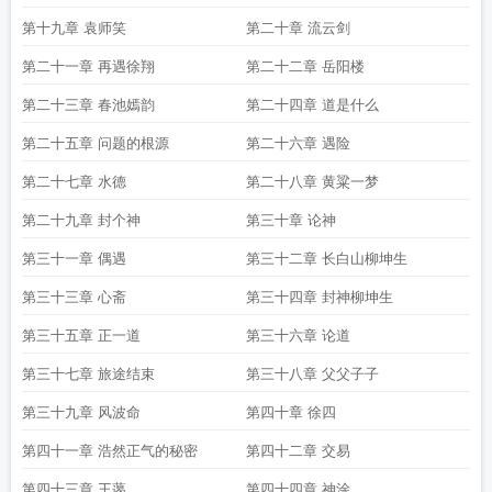
第十九章 袁师笑
第二十章 流云剑
第二十一章 再遇徐翔
第二十二章 岳阳楼
第二十三章 春池嫣韵
第二十四章 道是什么
第二十五章 问题的根源
第二十六章 遇险
第二十七章 水德
第二十八章 黄粱一梦
第二十九章 封个神
第三十章 论神
第三十一章 偶遇
第三十二章 长白山柳坤生
第三十三章 心斋
第三十四章 封神柳坤生
第三十五章 正一道
第三十六章 论道
第三十七章 旅途结束
第三十八章 父父子子
第三十九章 风波命
第四十章 徐四
第四十一章 浩然正气的秘密
第四十二章 交易
第四十三章 王蔼
第四十四章 神涂