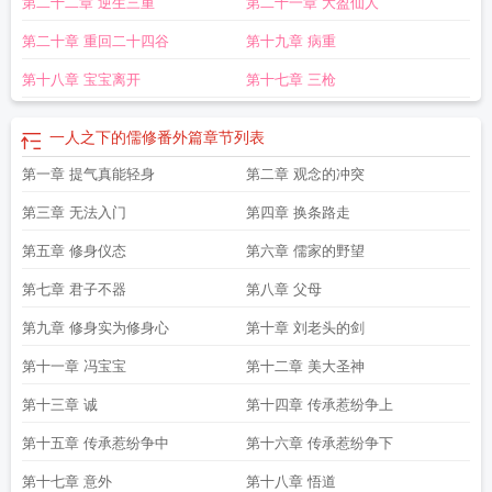
第二十二章 逆生三重
第二十一章 大盈仙人
第二十章 重回二十四谷
第十九章 病重
第十八章 宝宝离开
第十七章 三枪
一人之下的儒修番外篇
章节列表
第一章 提气真能轻身
第二章 观念的冲突
第三章 无法入门
第四章 换条路走
第五章 修身仪态
第六章 儒家的野望
第七章 君子不器
第八章 父母
第九章 修身实为修身心
第十章 刘老头的剑
第十一章 冯宝宝
第十二章 美大圣神
第十三章 诚
第十四章 传承惹纷争上
第十五章 传承惹纷争中
第十六章 传承惹纷争下
第十七章 意外
第十八章 悟道