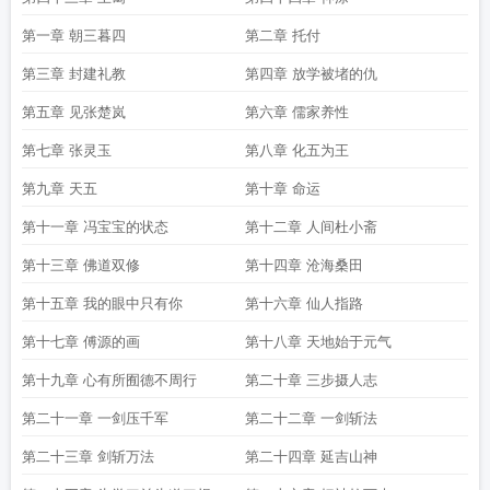
第一章 朝三暮四
第二章 托付
第三章 封建礼教
第四章 放学被堵的仇
第五章 见张楚岚
第六章 儒家养性
第七章 张灵玉
第八章 化五为王
第九章 天五
第十章 命运
第十一章 冯宝宝的状态
第十二章 人间杜小斋
第十三章 佛道双修
第十四章 沧海桑田
第十五章 我的眼中只有你
第十六章 仙人指路
第十七章 傅源的画
第十八章 天地始于元气
第十九章 心有所囿德不周行
第二十章 三步摄人志
第二十一章 一剑压千军
第二十二章 一剑斩法
第二十三章 剑斩万法
第二十四章 延吉山神