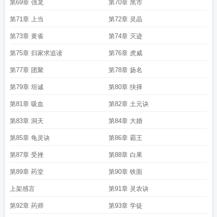
第69章 强龙
第70章 黑市
第71章 上当
第72章 灵晶
第73章 黄雀
第74章 灭迹
第75章 归家求追读
第76章 虎威
第77章 团聚
第78章 扬名
第79章 坦诚
第80章 抉择
第81章 吸血
第82章 土元诀
第83章 洞天
第84章 大婚
第85章 龟灵诀
第86章 霸王
第87章 受挫
第88章 白果
第89章 药堂
第90章 铁面
上架感言
第91章 灵农诀
第92章 药师
第93章 学徒