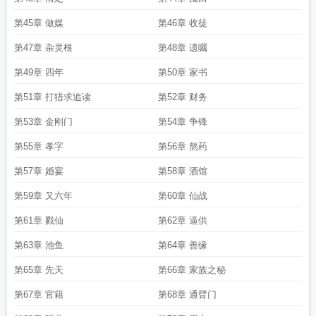
第45章 做媒
第46章 收徒
第47章 杂灵根
第48章 遗嘱
第49章 四年
第50章 家书
第51章 打猎求追读
第52章 财务
第53章 金刚门
第54章 争锋
第55章 孝字
第56章 熬药
第57章 婚宴
第58章 酒馆
第59章 又六年
第60章 仙战
第61章 戮仙
第62章 逼供
第63章 池鱼
第64章 善缘
第65章 先天
第66章 家族之秘
第67章 官籍
第68章 通臂门