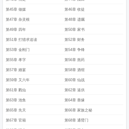
第45章 做媒
第46章 收徒
第47章 杂灵根
第48章 遗嘱
第49章 四年
第50章 家书
第51章 打猎求追读
第52章 财务
第53章 金刚门
第54章 争锋
第55章 孝字
第56章 熬药
第57章 婚宴
第58章 酒馆
第59章 又六年
第60章 仙战
第61章 戮仙
第62章 逼供
第63章 池鱼
第64章 善缘
第65章 先天
第66章 家族之秘
第67章 官籍
第68章 通臂门