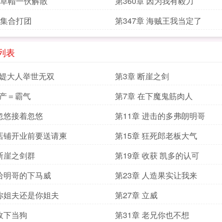
章 草帽一伙解散
第360章 因为我有毅力
章 集合打团
第347章 海贼王我当定了
列表
润媞大人举世无双
第3章 断崖之剑
房产＝霸气
第7章 在下魔鬼筋肉人
 忽悠接着忽悠
第11章 进击的多弗朗明哥
 店铺开业前要送请柬
第15章 狂死郎老板大气
 断崖之剑群
第19章 收获 凯多的认可
 给明哥的下马威
第23章 人造果实让我来
 你姐夫还是你姐夫
第27章 立威
 收下当狗
第31章 老兄你也不想