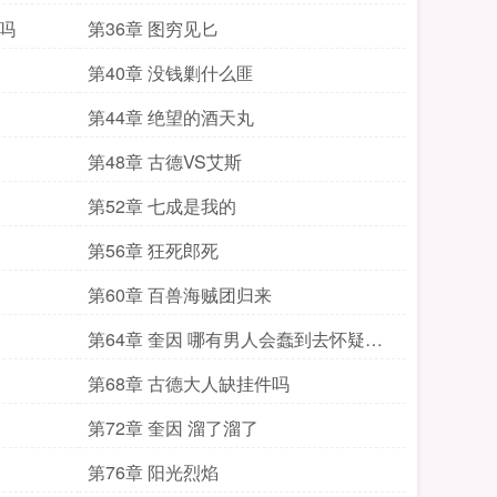
吗
第36章 图穷见匕
第40章 没钱剿什么匪
第44章 绝望的酒天丸
第48章 古德VS艾斯
第52章 七成是我的
第56章 狂死郎死
第60章 百兽海贼团归来
第64章 奎因 哪有男人会蠢到去怀疑心
爱的女人
第68章 古德大人缺挂件吗
第72章 奎因 溜了溜了
第76章 阳光烈焰