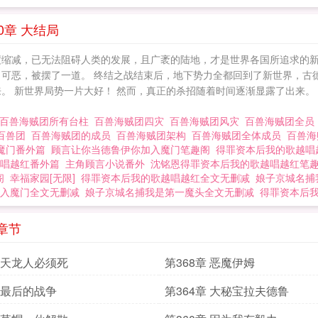
章 大结局
度缩减，已无法阻碍人类的发展，且广袤的陆地，才是世界各国所追求的新
 可恶，被摆了一道。 终结之战结束后，地下势力全都回到了新世界，古
。 新世界局势一片大好！ 然而，真正的杀招随着时间逐渐显露了出来。
百兽海贼团所有台柱
百兽海贼团四灾
百兽海贼团风灾
百兽海贼团全
百兽团
百兽海贼团的成员
百兽海贼团架构
百兽海贼团全体成员
百兽
魔门番外篇
顾言让你当德鲁伊你加入魔门笔趣阁
得罪资本后我的歌越唱
唱越红番外篇
主角顾言小说番外
沈铭恩得罪资本后我的歌越唱越红笔
阁
幸福家园[无限]
得罪资本后我的歌越唱越红全文无删减
娘子京城名捕
入魔门全文无删减
娘子京城名捕我是第一魔头全文无删减
得罪资本后
章节
章 天龙人必须死
第368章 恶魔伊姆
章 最后的战争
第364章 大秘宝拉夫德鲁