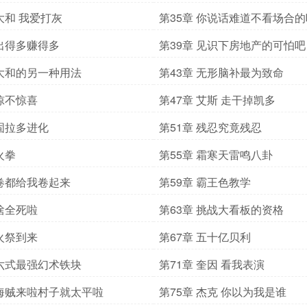
 大和 我爱打灰
第35章 你说话难道不看场合的
 出得多赚得多
第39章 见识下房地产的可怕吧
 大和的另一种用法
第43章 无形脑补最为致命
 惊不惊喜
第47章 艾斯 走干掉凯多
 固拉多进化
第51章 残忍究竟残忍
火拳
第55章 霜寒天雷鸣八卦
 卷都给我卷起来
第59章 霸王色教学
 啥全死啦
第63章 挑战大看板的资格
 火祭到来
第67章 五十亿贝利
 六式最强幻术铁块
第71章 奎因 看我表演
 海贼来啦村子就太平啦
第75章 杰克 你以为我是谁