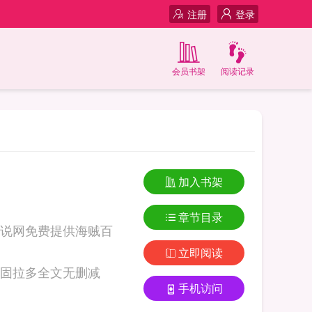
注册
登录
会员书架
阅读记录
加入书架
章节目录
说网免费提供海贼百
立即阅读
qing.com 海贼百兽团的地灾固拉多全文无删减
手机访问