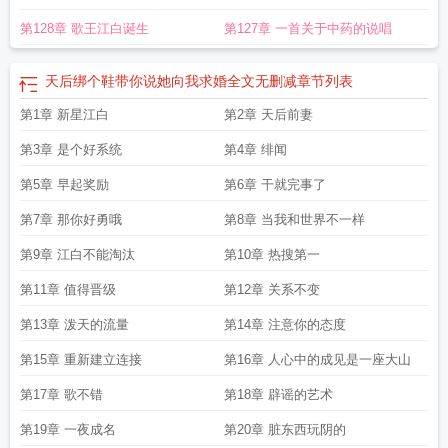
第128章 歌王江白诞生
第127章 一首关于中药的说唱
天后绑个鞋带你说她向我求婚全文无删减
章节列表
第1章 新星江白
第2章 天后前妻
第3章 是个好系统
第4章 绯闻
第5章 早起奖励
第6章 干就完事了
第7章 那你好勇哦
第8章 当我和世界不一样
第9章 江白不能淘汰
第10章 热搜第一
第11章 值得晋级
第12章 关系不变
第13章 泼天的流量
第14章 注意你的态度
第15章 重新建立连接
第16章 人心中的成见是一座大山
第17章 歌不错
第18章 辟谣的艺术
第19章 一夜成名
第20章 脏东西玩阴的