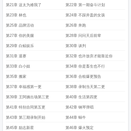
第21章 这太为难我了
第22章 第一期奋斗计划
第23章 林也
第24章 不踩井盖的女孩
第25章 品牌活动
第26章 奔跑
第27章 你的美腿
第28章 问问天后前辈
第29章 白鲸娱乐
第30章 谈判
第31章 退赛
第32章 也许放弃才能靠近你
第33章 白小姐
第34章 你是畜生也不行
第35章 搬家
第36章 合租爆更预告
第37章 幸福感第一更
第38章 录制当天第二更
第39章 王阿姨出场第三更
第40章 生活第四更
第41章 特别合同第五更
第42章 钢琴弹唱
第43章 第三期录制开始
第44章 蜗牛
第45章 励志新星
第46章 爆火预定