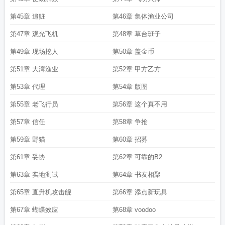
第45章 追赃
第46章 集体渔业公司
第47章 观光飞机
第48章 草台班子
第49章 现场挖人
第50章 盖金币
第51章 大湾渔业
第52章 甲方乙方
第53章 代理
第54章 版图
第55章 老飞行员
第56章 这个真不用
第57章 信任
第58章 争抢
第59章 野猫
第60章 招募
第61章 妥协
第62章 可靠的B2
第63章 实地测试
第64章 书友相聚
第65章 直升机攻击舰
第66章 添点新玩具
第67章 蝴蝶效应
第68章 voodoo