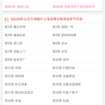
第945章 成神计划
第944章 我放贷养三军的那些年
说好的民企空天母舰什么鬼免费全集阅读
章节列表
第1章 魔法开局
第2章 免税一号
第3章 修拖拉机
第4章 新的科技树
第5章 进口货
第6章 试水
第7章 买家上门
第8章 交货
第9章 投资开厂
第10章 借书
第11章 升级
第12章 打窝钓鱼
第13章 刷经验
第14章 运输押送
第15章 防卫准备
第16章 沉船也是财富
第17章 夜归的流浪汉
第18章 吓跑了客户
第19章 有鬼
第20章 劫道