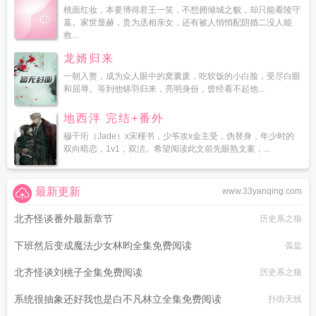
桃面红妆，本要博得君王一笑，不想拥倾城之貌，却只能看陵守
墓。家世显赫，贵为丞相亲女，还有被人悄悄配阴婚二没人能
救...
龙婿归来
一朝入赘，成为众人眼中的窝囊废，吃软饭的小白脸，受尽白眼
和屈辱。等到他铩羽归来，亮明身份，曾经看不起他...
地西泮 完结+番外
穆千珩（Jade）x宋槿书，少爷攻x金主受，伪替身，年少时的
双向暗恋，1v1，双洁。希望阅读此文前先眼熟文案，...
最新更新
www.33yanqing.com
北齐怪谈番外最新章节
历史系之狼
下班然后变成魔法少女林昀全集免费阅读
弧盐
北齐怪谈刘桃子全集免费阅读
历史系之狼
系统很抽象还好我也是白不凡林立全集免费阅读
扑街天线