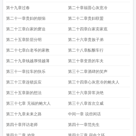
第十九章过春
第二十章福晋心灰意冷
第二十一章贵妇的烦恼
第二十二章贵妇联盟
第二十三章白家的窘迫
第二十四章白家卖家底
第二十五章阶层分明
第二十六章贵族子弟
第二十七章白老爷的家教
第二十八章酝酿车行
第二十九章钱越厚情越薄
第三十章变质的车夫
第三十一章拉车的快乐
第三十二章酒肆的笑声
第三十三章连锁反应
第三十四章心灰意冷的鲍夫人
第三十五章新的想法
第三十六章异常决绝
第三十七章 无福的鲍大人
第三十八章首次立威
第三十九章未来之路
中间一章 说些闲话
第四十章拜访老师
第四十一章范先生
第四十二章 劝学
第四十三章 宿命之环