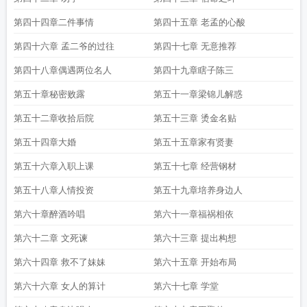
第四十四章二件事情
第四十五章 老孟的心酸
第四十六章 孟二爷的过往
第四十七章 无意推荐
第四十八章偶遇两位名人
第四十九章瞎子陈三
第五十章秘密败露
第五十一章梁锦儿解惑
第五十二章收拾后院
第五十三章 烫金名贴
第五十四章大婚
第五十五章家有贤妻
第五十六章入职上课
第五十七章 经营钢材
第五十八章人情投资
第五十九章培养身边人
第六十章醉酒吟唱
第六十一章福祸相依
第六十二章 文死谏
第六十三章 提出构想
第六十四章 救不了妹妹
第六十五章 开始布局
第六十六章 女人的算计
第六十七章 学堂