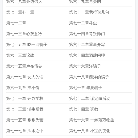
第六十八章身边强人
第六十九章再娶的
第七十章补一章
第七十一章我得说几句
第七十二章
第七十二章斗虫
第七十三章心灰意冷
第七十四章背叛师门
第七十五章 吃一回鸭子
第六十二章重新开写
第六十三章议政
第六十四章酒肆闲聊
第六十五章卢布债券
第六十六章洋骗子
第六十七章 女人的话
第六十八章西洋的骗子
第六十九章 洋小偷
第七十章 华夏骗子
第七十一章 开办学校
第七十二章 谋定而后动
第七十三章 渐生反骨
第七十四章 调教
第七十五章 步步为营
第七十六章 一鲸落万物生
第七十七章 浑水之中
第七十八章 小宝的变化