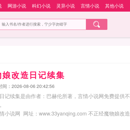
说
网游小说
科幻小说
灵异小说
言情小说
其他小说
物娘改造日记续集
：2026-08-06 20:42:56
日记续集是由作者：巴赫伦所著，言情小说网免费提供不
。
三秒记住本站：言情小说网 网址：www.33yanqing.