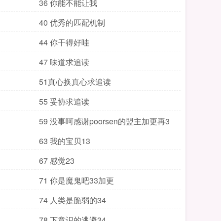
36 你能不能让我
40 优秀的匹配机制
44 你干得好哇
47 味道求追读
51真心换真心求追读
55 妥协求追读
59 没事呵感谢poorsen的盟主加更再3
63 我的宝贝13
67 感觉23
71 你是魔鬼吧33加更
74 人类是脆弱的34
78 下意识的逃避34