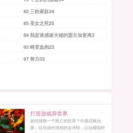
82 三姓家奴34
85 圣女之死25
89 我是谁感谢大佬的盟主加更再3
93 畸变血肉23
97 努力33
打造游戏异世界
如何拯救一个死亡的世界？许易召唤玩
家，让玩动作游戏的去杀怪，让玩模拟经