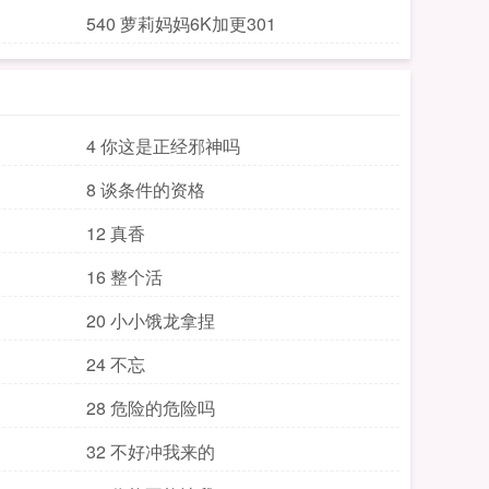
540 萝莉妈妈6K加更301
4 你这是正经邪神吗
8 谈条件的资格
12 真香
16 整个活
20 小小饿龙拿捏
24 不忘
28 危险的危险吗
32 不好冲我来的