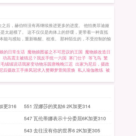
功夫之后，赫伯特没有再继续推进更多的进度。 他怕奥菲迪娅
法还是太超模了。 这不仅仅是肉体上的舒缓，更带着一种直抵
本能与感知，重新唤醒、校准。 那种陌生的，不受控制的愉
娘的日常生话
魔物娘图鉴之不可思议的王国
魔物娘改造日
读
功高震主被猜忌？我反手统一六国
寒门仕子
等飞鸟
繁
懂毛绒绒说话我家变动物乐园唐晚晚江迟
出家为尼后，摄政
尼后摄政王手捧凤冠求入赘卿梦萱闻景焕
私人瑜伽教练
被
加更316
551 涅娜莎的奖励6 2K加更314
547 瓦伦蒂娜表示十分委屈6K加更310
543 去往没有你的世界6 2K加更305