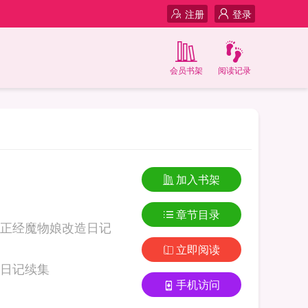
注册
登录
会员书架
阅读记录
加入书架
章节目录
正经魔物娘改造日记
立即阅读
com 不正经魔物娘改造日记续集
手机访问