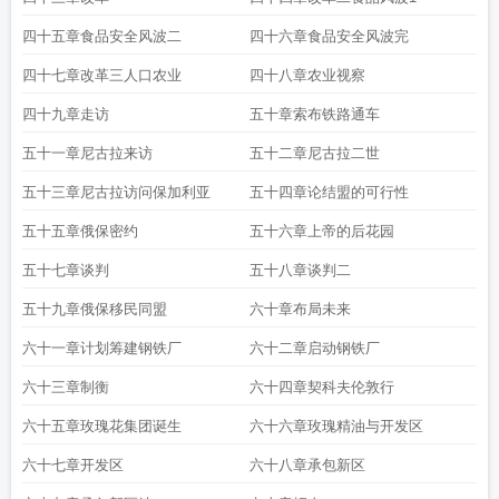
四十五章食品安全风波二
四十六章食品安全风波完
四十七章改革三人口农业
四十八章农业视察
四十九章走访
五十章索布铁路通车
五十一章尼古拉来访
五十二章尼古拉二世
五十三章尼古拉访问保加利亚
五十四章论结盟的可行性
五十五章俄保密约
五十六章上帝的后花园
五十七章谈判
五十八章谈判二
五十九章俄保移民同盟
六十章布局未来
六十一章计划筹建钢铁厂
六十二章启动钢铁厂
六十三章制衡
六十四章契科夫伦敦行
六十五章玫瑰花集团诞生
六十六章玫瑰精油与开发区
六十七章开发区
六十八章承包新区