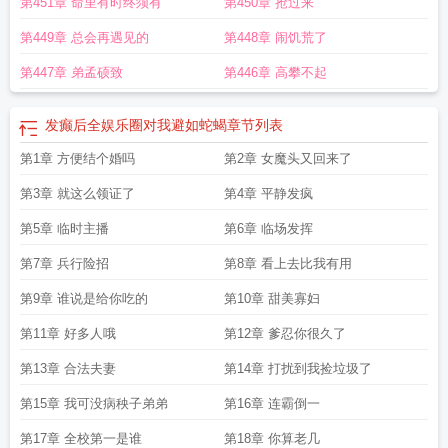
第451章 命里有时终须有
第450章 抢过来
第449章 总会再遇见的
第448章 闹饥荒了
第447章 弟孟硕致
第446章 高攀不起
发癫后全娱乐圈对我避如蛇蝎
章节列表
第1章 方便结个婚吗
第2章 女魔头又回来了
第3章 就这么领证了
第4章 平静发疯
第5章 临时主播
第6章 临场发挥
第7章 兵行险招
第8章 看上去比我有用
第9章 谁说是给你吃的
第10章 甜美寡妇
第11章 好多人哦
第12章 爹忍你很久了
第13章 合法夫妻
第14章 打扰到我捡垃圾了
第15章 我可没病秧子弟弟
第16章 连霸倒一
第17章 全校第一是谁
第18章 你算老几