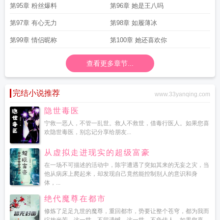
第95章 粉丝爆料
第96章 她是王八吗
第97章 有心无力
第98章 如履薄冰
第99章 情侣昵称
第100章 她还喜欢你
查看更多章节...
完结小说推荐
www.33yanqing.com
隐世毒医
宁救一恶人，不管一乱世。救人不救世，借毒行医人。如果您喜
欢隐世毒医，别忘记分享给朋友...
从虚拟走进现实的超级富豪
在一场不可描述的活动中，陈宇遭遇了突如其来的无妄之灾，当
他从病床上爬起来，却发现自己竟然能控制别人的意识和身
体，...
绝代魔尊在都市
修炼了足足九世的魔尊，重回都市，势要让整个苍穹，都为我而