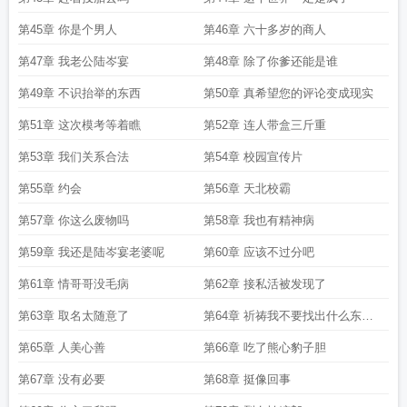
第45章 你是个男人
第46章 六十多岁的商人
第47章 我老公陆岑宴
第48章 除了你爹还能是谁
第49章 不识抬举的东西
第50章 真希望您的评论变成现实
第51章 这次模考等着瞧
第52章 连人带盒三斤重
第53章 我们关系合法
第54章 校园宣传片
第55章 约会
第56章 天北校霸
第57章 你这么废物吗
第58章 我也有精神病
第59章 我还是陆岑宴老婆呢
第60章 应该不过分吧
第61章 情哥哥没毛病
第62章 接私活被发现了
第63章 取名太随意了
第64章 祈祷我不要找出什么东西
来
第65章 人美心善
第66章 吃了熊心豹子胆
第67章 没有必要
第68章 挺像回事