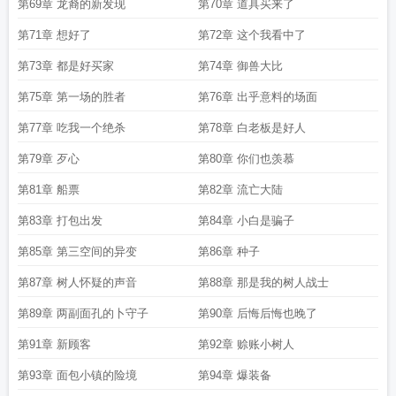
第69章 龙裔的新发现
第70章 道具买来了
第71章 想好了
第72章 这个我看中了
第73章 都是好买家
第74章 御兽大比
第75章 第一场的胜者
第76章 出乎意料的场面
第77章 吃我一个绝杀
第78章 白老板是好人
第79章 歹心
第80章 你们也羡慕
第81章 船票
第82章 流亡大陆
第83章 打包出发
第84章 小白是骗子
第85章 第三空间的异变
第86章 种子
第87章 树人怀疑的声音
第88章 那是我的树人战士
第89章 两副面孔的卜守子
第90章 后悔后悔也晚了
第91章 新顾客
第92章 赊账小树人
第93章 面包小镇的险境
第94章 爆装备