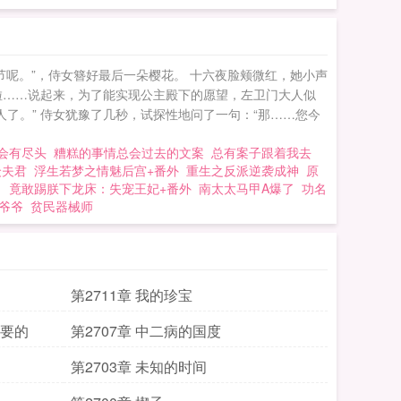
在算计环节之中的生
呢。”，侍女簪好最后一朵樱花。 十六夜脸颊微红，她小声
多啦……说起来，为了能实现公主殿下的愿望，左卫门大人似
人了。” 侍女犹豫了几秒，试探性地问了一句：“那……您今
总会有尽头
糟糕的事情总会过去的文案
总有案子跟着我去
众夫君
浮生若梦之情魅后宫+番外
重生之反派逆袭成神
原
了
竟敢踢朕下龙床：失宠王妃+番外
南太太马甲A爆了
功名
爷爷
贫民器械师
第2711章 我的珍宝
想要的
第2707章 中二病的国度
第2703章 未知的时间