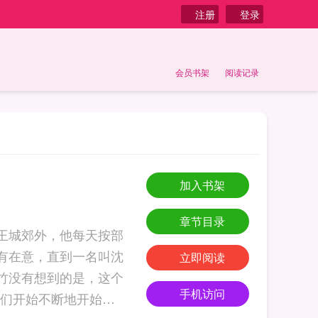
注册
登录
会员书架
阅读记录
加入书架
章节目录
在王城郊外，他每天按部
有在意，直到一名叫沈
立即阅读
恩竹没有想到的是，这个
手机访问
们开始不断地开始卷