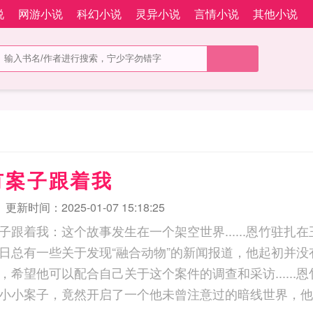
说
网游小说
科幻小说
灵异小说
言情小说
其他小说
有案子跟着我
更新时间：2025-01-07 15:18:25
子跟着我：这个故事发生在一个架空世界......恩竹驻扎
日总有一些关于发现“融合动物”的新闻报道，他起初并没
，希望他可以配合自己关于这个案件的调查和采访......
小小案子，竟然开启了一个他未曾注意过的暗线世界，他