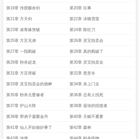
第19章 传授极命剑
第20章 往事
第21章 方天剑
第22章 冰魄雪莲
第23章 凌青姝突破
第24章 陈狂刀
第25章 方言兄弟
第26章 灵宝拍卖会
第27章 一指戳破
第28章 真的戳破了
第29章 秒杀赵龙
第30章 灵宝拍卖会
第31章 方言突破
第32章 悬赏令
第33章 灵宝拍卖会的挑衅
第34章 杀上门去
第35章 秒杀元婴修者
第36章 总有人找死
第37章 护山大阵
第38章 嚣张的招揽者
第39章 帮弟子凝聚金丹
第40章 天赋不重要
第41章 仙人开始做好事了
第42章 森林
第43章 池塘
第44章 秒杀怪物