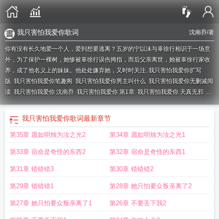
我只害怕我爱你歌词
沈南乔
/著
你有没有长久地爱一个人，爱到想要逃离？五岁的宁以沫与辜徐行相识于一场意
外，为了保护一棵树，她惨被辜徐行误伤拇指，而后父亲离世，她被辜徐行家收
养，成了他名义上的妹妹。他处处嫌弃她，又时时关注..
我只害怕我爱你扩写
版
我只害怕我爱你笔趣阁
我只害怕我爱你男主叫什么
我只害怕我爱你无删减阅
读
我只害怕我爱你 沈南乔
我只害怕我爱你 第1章
我只害怕我爱你 天真无邪
他
太野了苏邈邈
我只害怕我爱你BY沈南乔
我只害怕我爱你番外全文免费阅读
我
只害怕我爱你讲什么
我只害怕我爱你尾声
我只害怕我爱你百度
我只害怕我爱你
我只害怕我爱你歌词
最新章节
沈南乔
沈南乔的我只害怕我爱你
我只害怕我爱你孟宴臣
我只害怕我爱你沈南乔
第35章 愿如明烛为汝之光2
第34章 愿如明烛为汝之光1
番外
我只害怕我爱你结局好吗
我只害怕我爱你完整全文免费阅读
我只害怕我爱
你剧透
我只害怕我爱你大结局
我只害怕我爱你类似
我只害怕我爱你TXT
我只
第33章 宿命是奇怪的东西2
第32章 宿命是奇怪的东西1
害怕我爱你新版
我只害怕我爱你番外3
我只害怕我爱你在线阅读
我只害怕我爱
你全文
我只害怕我爱你番外完整版
我只害怕我爱你txt电子书
我只害怕我爱你番
第31章 错错错3
第30章 错错错2
外全部
我只害怕我爱你宁以沫辜徐行番外
我只害怕我爱你孟宴臣免费阅读
我只
第29章 错错错1
第28章 她只怕要众叛亲离了2
害怕我爱你旧版全文
我只害怕我爱你全新扩写版
我只害怕我爱你 第2章
我只害
怕我爱你天真无邪
我只害怕我爱你txt完整版
我只害怕我爱你沈南乔讲的什么
我
第27章 她只怕要众叛亲离了1
第26章 不要丢下我2
只害怕我爱你歌词
我只害怕我爱你结局
我只害怕我爱你是双洁吗
我只害怕我爱