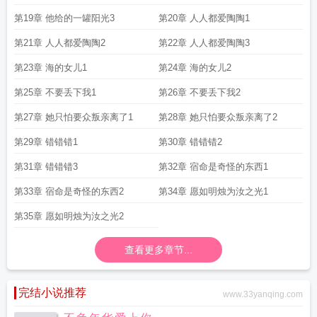
第19章 他给的一罐阳光3
第20章 人人都爱陶陶1
第21章 人人都爱陶陶2
第22章 人人都爱陶陶3
第23章 海的女儿1
第24章 海的女儿2
第25章 不要丢下我1
第26章 不要丢下我2
第27章 她只怕要众叛亲离了1
第28章 她只怕要众叛亲离了2
第29章 错错错1
第30章 错错错2
第31章 错错错3
第32章 宿命是奇怪的东西1
第33章 宿命是奇怪的东西2
第34章 愿如明烛为汝之光1
第35章 愿如明烛为汝之光2
查看更多章节...
完结小说推荐
www.33yanqing.com