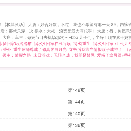
！【极其激动】 大唐：好合好散，不过，我也不希望有那一天 89，内裤
唐：那就只穿一次 祸水：大叔，浪费是最大滴犯罪！ 大唐：得，你愿意
】 大唐：车里，做完节目去机场那次 = =bbb 儿子们，坐好！现在素干妈提
水捡回家by洛洛猫
祸水捡回家在线阅读
祸水[重生
祸水捡回家txt
倒儿
+番外
重生后师尊成了修真界白月光
穿书后我靠当情报贩子成神了
（
领主：荣耀之路
末日游戏：无限合成，我即是禁忌
爱极了拿脚踹+番
第148页
第144页
第140页
第136页