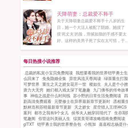
上了一...
天降萌妻：总裁爱不释手
关于天降萌妻总裁爱不释手十八岁的生
日，她一个大活人被配了阴婚。她摸了
摸‘死丈夫’的脸，滑腻如脂的手感不要太
好。这样的美男子死了实在太可惜，于
是，她趁着他身体还没僵硬直接把他整
了活人。从此，本着生是她的人，死是
的鬼的原则，她遇渣他帮她虐渣，她惹
每日热搜小说推荐
花他狠掐桃花。终于有一天，她忍无可
总裁的私宠小宝贝免费阅读
我想要看我的世界铠甲勇士生存
忍，墨少，你太闲了吧。...
么回来了
免免隐婚全集
异世风流天尊阅读
绿茶重生打脸
可梦世界
重生之天之娇女花开一世
稷如生
夫人是个小撩
唐力大无穷
她们都入戏太深了笔趣趣
九门佛爷的传奇故
事
神临之战是什么时间线
苏小野的日常生活免费阅读
四
剧高清免费观看
元婴修士在异界最新章节更新时
丞相重
默林浩和苏晴最新章节更新
天之娇女
星空猎人王埋神CS
案列
都市之我有9个女儿
侯爷夫人她穿回现代了
生存期限
笔趣阁
你管这叫美丽人生
综英美哥谭攻略指南免费阅读
glTXT
铠甲勇士我的世界整合包
小熊加
嘉嘉程志杨是什