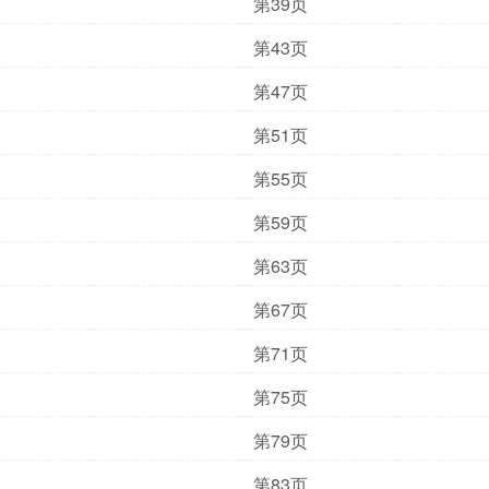
第39页
第43页
第47页
第51页
第55页
第59页
第63页
第67页
第71页
第75页
第79页
第83页