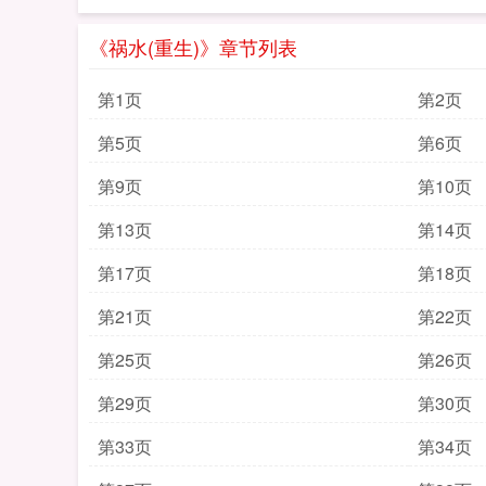
《祸水(重生)》章节列表
第1页
第2页
第5页
第6页
第9页
第10页
第13页
第14页
第17页
第18页
第21页
第22页
第25页
第26页
第29页
第30页
第33页
第34页