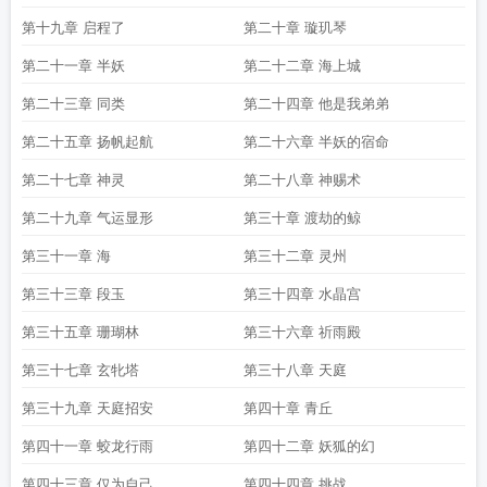
第十九章 启程了
第二十章 璇玑琴
第二十一章 半妖
第二十二章 海上城
第二十三章 同类
第二十四章 他是我弟弟
第二十五章 扬帆起航
第二十六章 半妖的宿命
第二十七章 神灵
第二十八章 神赐术
第二十九章 气运显形
第三十章 渡劫的鲸
第三十一章 海
第三十二章 灵州
第三十三章 段玉
第三十四章 水晶宫
第三十五章 珊瑚林
第三十六章 祈雨殿
第三十七章 玄牝塔
第三十八章 天庭
第三十九章 天庭招安
第四十章 青丘
第四十一章 蛟龙行雨
第四十二章 妖狐的幻
第四十三章 仅为自己
第四十四章 挑战