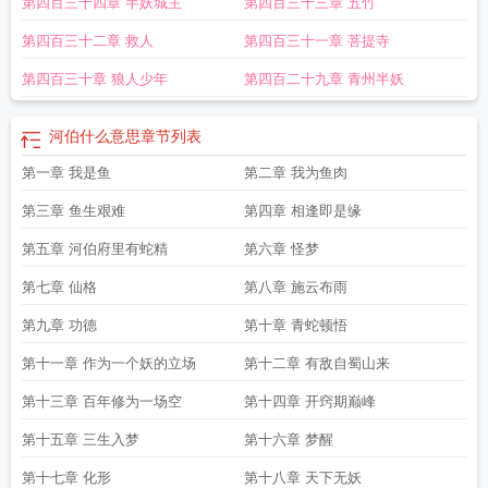
第四百三十四章 半妖城主
第四百三十三章 五竹
第四百三十二章 救人
第四百三十一章 菩提寺
第四百三十章 狼人少年
第四百二十九章 青州半妖
河伯什么意思
章节列表
第一章 我是鱼
第二章 我为鱼肉
第三章 鱼生艰难
第四章 相逢即是缘
第五章 河伯府里有蛇精
第六章 怪梦
第七章 仙格
第八章 施云布雨
第九章 功德
第十章 青蛇顿悟
第十一章 作为一个妖的立场
第十二章 有敌自蜀山来
第十三章 百年修为一场空
第十四章 开窍期巅峰
第十五章 三生入梦
第十六章 梦醒
第十七章 化形
第十八章 天下无妖