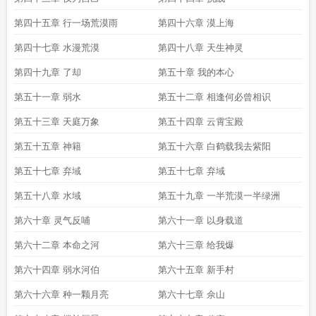
第四十五章 行一场荒漠雨
第四十六章 漠上海
第四十七章 水漫荒漠
第四十八章 天生神灵
第四十九章 了却
第五十章 我的本心
第五十一章 弱水
第五十二章 相逢何必曾相识
第五十三章 天庭万象
第五十四章 云霄宝殿
第五十五章 神籍
第五十六章 白鹤载我去紫阳
第五十七章 弃域
第五十七章 弃域
第五十八章 水域
第五十九章 一半荒漠一半绿洲
第六十章 灵气反哺
第六十一章 以身载道
第六十二章 本命之河
第六十三章 给我爆
第六十四章 弱水河伯
第六十五章 新手村
第六十六章 种一颗月亮
第六十七章 佘山