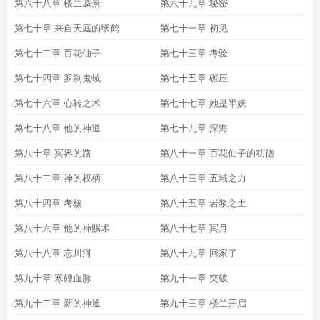
第六十八章 楼兰蜃景
第六十九章 秘密
第七十章 来自天庭的纸鹤
第七十一章 初见
第七十二章 百花仙子
第七十三章 考验
第七十四章 罗刹鬼蜮
第七十五章 碾压
第七十六章 心转之术
第七十七章 她是半妖
第七十八章 他的神道
第七十九章 深海
第八十章 冥界的路
第八十一章 百花仙子的功德
第八十二章 神的权柄
第八十三章 五域之力
第八十四章 考核
第八十五章 岩浆之土
第八十六章 他的神赐术
第八十七章 冥月
第八十八章 忘川河
第八十九章 回家了
第九十章 寒鲤血脉
第九十一章 突破
第九十二章 新的神通
第九十三章 楼兰开启